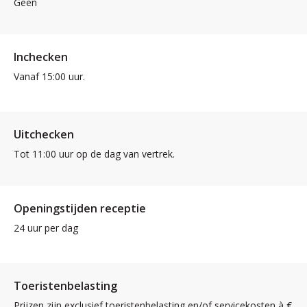
Geen
Inchecken
Vanaf 15:00 uur.
Uitchecken
Tot 11:00 uur op de dag van vertrek.
Openingstijden receptie
24 uur per dag
Toeristenbelasting
Prijzen zijn exclusief toeristenbelasting en/of servicekosten à €