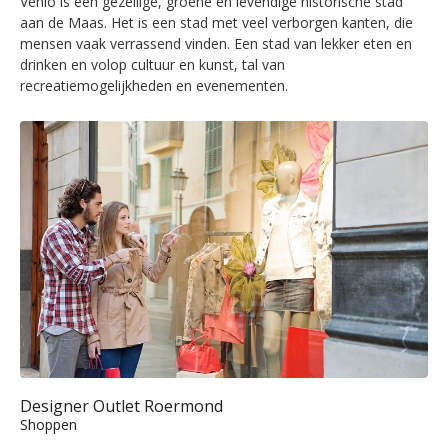
Venlo is een gezellige, groene en levendige historische stad
aan de Maas. Het is een stad met veel verborgen kanten, die
mensen vaak verrassend vinden. Een stad van lekker eten en
drinken en volop cultuur en kunst, tal van
recreatiemogelijkheden en evenementen.
Designer Outlet Roermond
Shoppen