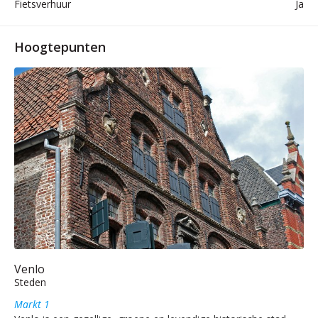
Fietsverhuur
Ja
Hoogtepunten
Venlo
Steden
Markt 1