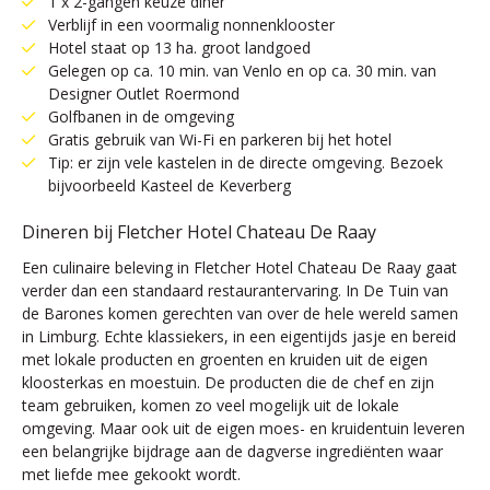
1 x 2-gangen keuze diner
Verblijf in een voormalig nonnenklooster
Hotel staat op 13 ha. groot landgoed
Gelegen op ca. 10 min. van Venlo en op ca. 30 min. van
Designer Outlet Roermond
Golfbanen in de omgeving
Gratis gebruik van Wi-Fi en parkeren bij het hotel
Tip: er zijn vele kastelen in de directe omgeving. Bezoek
bijvoorbeeld Kasteel de Keverberg
Dineren bij Fletcher Hotel Chateau De Raay
Een culinaire beleving in Fletcher Hotel Chateau De Raay gaat
verder dan een standaard restaurantervaring. In De Tuin van
de Barones komen gerechten van over de hele wereld samen
in Limburg. Echte klassiekers, in een eigentijds jasje en bereid
met lokale producten en groenten en kruiden uit de eigen
kloosterkas en moestuin. De producten die de chef en zijn
team gebruiken, komen zo veel mogelijk uit de lokale
omgeving. Maar ook uit de eigen moes- en kruidentuin leveren
een belangrijke bijdrage aan de dagverse ingrediënten waar
met liefde mee gekookt wordt.