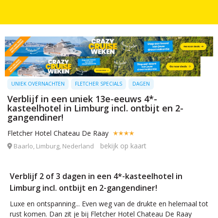
UNIEK OVERNACHTEN
FLETCHER SPECIALS
DAGEN
Verblijf in een uniek 13e-eeuws 4*-
kasteelhotel in Limburg incl. ontbijt en 2-
gangendiner!
Fletcher Hotel Chateau De Raay
bekijk op kaart
Baarlo, Limburg, Nederland
Verblijf 2 of 3 dagen in een 4*-kasteelhotel in
Limburg incl. ontbijt en 2-gangendiner!
Luxe en ontspanning... Even weg van de drukte en helemaal tot
rust komen. Dan zit je bij Fletcher Hotel Chateau De Raay