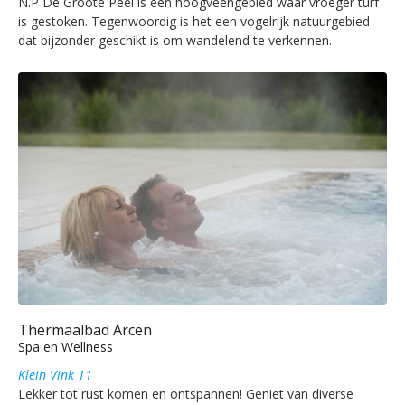
N.P De Groote Peel is een hoogveengebied waar vroeger turf
is gestoken. Tegenwoordig is het een vogelrijk natuurgebied
dat bijzonder geschikt is om wandelend te verkennen.
Thermaalbad Arcen
Spa en Wellness
Klein Vink 11
Lekker tot rust komen en ontspannen! Geniet van diverse