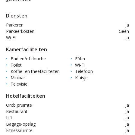
Diensten
Parkeren
Ja
Parkeerkosten
Geen
Wi-Fi
Ja
Kamerfaciliteiten
Bad en/of douche
Föhn
Toilet
Wi-Fi
Koffie- en theefaciliteiten
Telefoon
Minibar
Kluisje
Televisie
Hotelfaciliteiten
Ontbijtruimte
Ja
Restaurant
Ja
Lift
Ja
Bagage-opslag
Ja
Fitnessruimte
Ja