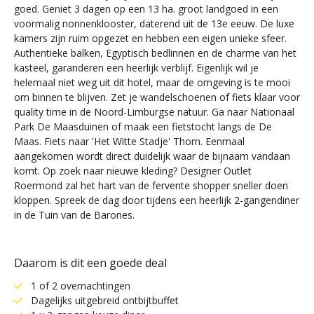
goed. Geniet 3 dagen op een 13 ha. groot landgoed in een
voormalig nonnenklooster, daterend uit de 13e eeuw. De luxe
kamers zijn ruim opgezet en hebben een eigen unieke sfeer.
Authentieke balken, Egyptisch bedlinnen en de charme van het
kasteel, garanderen een heerlijk verblijf. Eigenlijk wil je
helemaal niet weg uit dit hotel, maar de omgeving is te mooi
om binnen te blijven. Zet je wandelschoenen of fiets klaar voor
quality time in de Noord-Limburgse natuur. Ga naar Nationaal
Park De Maasduinen of maak een fietstocht langs de De
Maas. Fiets naar 'Het Witte Stadje' Thorn. Eenmaal
aangekomen wordt direct duidelijk waar de bijnaam vandaan
komt. Op zoek naar nieuwe kleding? Designer Outlet
Roermond zal het hart van de fervente shopper sneller doen
kloppen. Spreek de dag door tijdens een heerlijk 2-gangendiner
in de Tuin van de Barones.
Daarom is dit een goede deal
1 of 2 overnachtingen
Dagelijks uitgebreid ontbijtbuffet