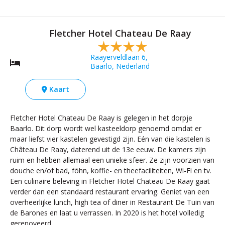
Fletcher Hotel Chateau De Raay
Raayerveldlaan 6,
Baarlo, Nederland
Kaart
Fletcher Hotel Chateau De Raay is gelegen in het dorpje
Baarlo. Dit dorp wordt wel kasteeldorp genoemd omdat er
maar liefst vier kastelen gevestigd zijn. Eén van die kastelen is
Château De Raay, daterend uit de 13e eeuw. De kamers zijn
ruim en hebben allemaal een unieke sfeer. Ze zijn voorzien van
douche en/of bad, föhn, koffie- en theefaciliteiten, Wi-Fi en tv.
Een culinaire beleving in Fletcher Hotel Chateau De Raay gaat
verder dan een standaard restaurant ervaring. Geniet van een
overheerlijke lunch, high tea of diner in Restaurant De Tuin van
de Barones en laat u verrassen. In 2020 is het hotel volledig
gerenoveerd.