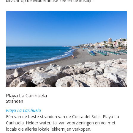
uitzicht op de Middellandse zee en de kustlijn.
Playa La Carihuela
Stranden
Playa La Carihuela
Eén van de beste stranden van de Costa del Sol is Playa La
Carihuela. Helder water, tal van voorzieningen en vol met
locals die allerlei lokale lekkernijen verkopen.