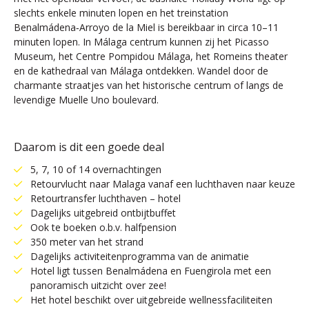
slechts enkele minuten lopen en het treinstation
Benalmádena‑Arroyo de la Miel is bereikbaar in circa 10–11
minuten lopen. In Málaga centrum kunnen zij het Picasso
Museum, het Centre Pompidou Málaga, het Romeins theater
en de kathedraal van Málaga ontdekken. Wandel door de
charmante straatjes van het historische centrum of langs de
levendige Muelle Uno boulevard.
Daarom is dit een goede deal
5, 7, 10 of 14 overnachtingen
Retourvlucht naar Malaga vanaf een luchthaven naar keuze
Retourtransfer luchthaven – hotel
Dagelijks uitgebreid ontbijtbuffet
Ook te boeken o.b.v. halfpension
350 meter van het strand
Dagelijks activiteitenprogramma van de animatie
Hotel ligt tussen Benalmádena en Fuengirola met een
panoramisch uitzicht over zee!
Het hotel beschikt over uitgebreide wellnessfaciliteiten