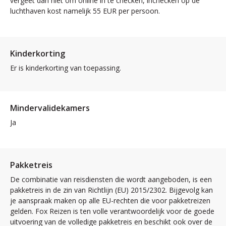
vergeet dan niet om online in te checken, inchecken op de
luchthaven kost namelijk 55 EUR per persoon.
Kinderkorting
Er is kinderkorting van toepassing.
Mindervalidekamers
Ja
Pakketreis
De combinatie van reisdiensten die wordt aangeboden, is een
pakketreis in de zin van Richtlijn (EU) 2015/2302. Bijgevolg kan
je aanspraak maken op alle EU-rechten die voor pakketreizen
gelden. Fox Reizen is ten volle verantwoordelijk voor de goede
uitvoering van de volledige pakketreis en beschikt ook over de