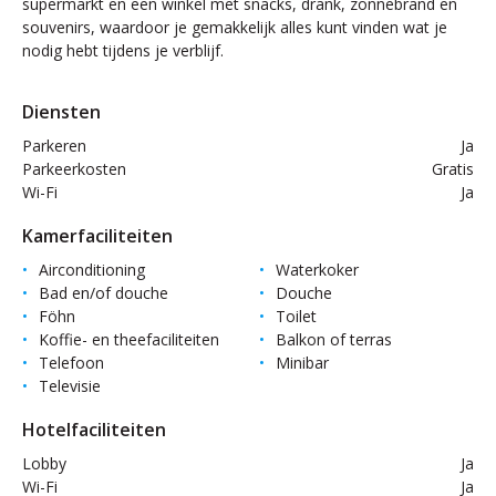
supermarkt en een winkel met snacks, drank, zonnebrand en
souvenirs, waardoor je gemakkelijk alles kunt vinden wat je
nodig hebt tijdens je verblijf.
Diensten
Parkeren
Ja
Parkeerkosten
Gratis
Wi-Fi
Ja
Kamerfaciliteiten
Airconditioning
Waterkoker
Bad en/of douche
Douche
Föhn
Toilet
Koffie- en theefaciliteiten
Balkon of terras
Telefoon
Minibar
Televisie
Hotelfaciliteiten
Lobby
Ja
Wi-Fi
Ja