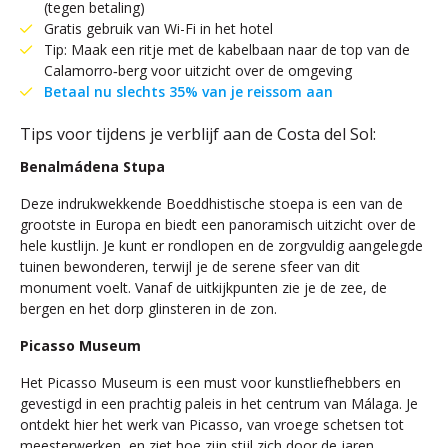
(tegen betaling)
Gratis gebruik van Wi-Fi in het hotel
Tip: Maak een ritje met de kabelbaan naar de top van de
Calamorro‑berg voor uitzicht over de omgeving
Betaal nu slechts 35% van je reissom aan
Tips voor tijdens je verblijf aan de Costa del Sol:
Benalmádena Stupa
Deze indrukwekkende Boeddhistische stoepa is een van de
grootste in Europa en biedt een panoramisch uitzicht over de
hele kustlijn. Je kunt er rondlopen en de zorgvuldig aangelegde
tuinen bewonderen, terwijl je de serene sfeer van dit
monument voelt. Vanaf de uitkijkpunten zie je de zee, de
bergen en het dorp glinsteren in de zon.
Picasso Museum
Het Picasso Museum is een must voor kunstliefhebbers en
gevestigd in een prachtig paleis in het centrum van Málaga. Je
ontdekt hier het werk van Picasso, van vroege schetsen tot
meesterwerken, en ziet hoe zijn stijl zich door de jaren