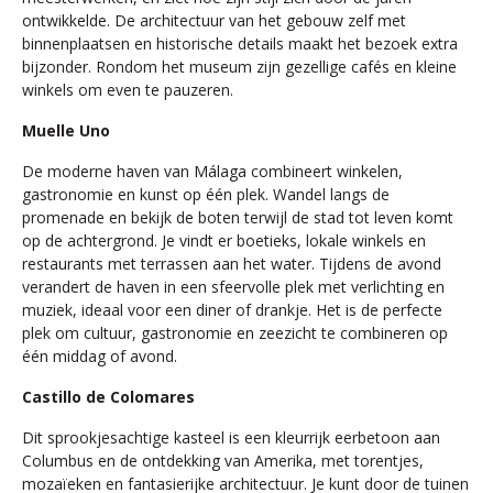
ontwikkelde. De architectuur van het gebouw zelf met
binnenplaatsen en historische details maakt het bezoek extra
bijzonder. Rondom het museum zijn gezellige cafés en kleine
winkels om even te pauzeren.
Muelle Uno
De moderne haven van Málaga combineert winkelen,
gastronomie en kunst op één plek. Wandel langs de
promenade en bekijk de boten terwijl de stad tot leven komt
op de achtergrond. Je vindt er boetieks, lokale winkels en
restaurants met terrassen aan het water. Tijdens de avond
verandert de haven in een sfeervolle plek met verlichting en
muziek, ideaal voor een diner of drankje. Het is de perfecte
plek om cultuur, gastronomie en zeezicht te combineren op
één middag of avond.
Castillo de Colomares
Dit sprookjesachtige kasteel is een kleurrijk eerbetoon aan
Columbus en de ontdekking van Amerika, met torentjes,
mozaïeken en fantasierijke architectuur. Je kunt door de tuinen