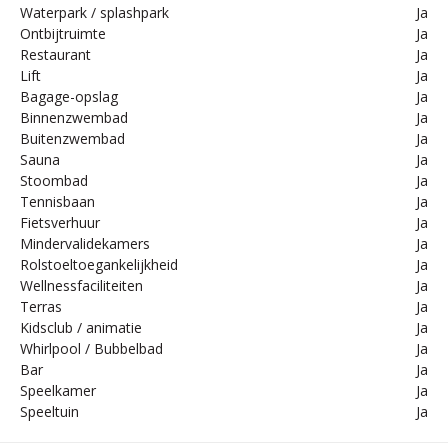
Waterpark / splashpark
Ja
Ontbijtruimte
Ja
Restaurant
Ja
Lift
Ja
Bagage-opslag
Ja
Binnenzwembad
Ja
Buitenzwembad
Ja
Sauna
Ja
Stoombad
Ja
Tennisbaan
Ja
Fietsverhuur
Ja
Mindervalidekamers
Ja
Rolstoeltoegankelijkheid
Ja
Wellnessfaciliteiten
Ja
Terras
Ja
Kidsclub / animatie
Ja
Whirlpool / Bubbelbad
Ja
Bar
Ja
Speelkamer
Ja
Speeltuin
Ja