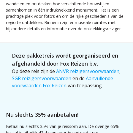
wandelen en ontdekken hoe verschillende bouwstijlen
samenkomen in één indrukwekkend monument. Het is een
prachtige plek voor foto’s en om de rijke geschiedenis van de
regio te ontdekken. Binnenin zijn er museale ruimtes met
bijzondere details en informatie over de ontdekkingsreiziger.
Deze pakketreis wordt georganiseerd en
afgehandeld door Fox Reizen b.v.
Op deze reis zijn de
ANVR reizigersvoorwaarden
,
SGR reizigersvoorwaarden
en de
Aanvullende
voorwaarden Fox Reizen
van toepassing.
Nu slechts 35% aanbetalen!
Betaal nu slechts 35% van je reissom aan. De overige 65%
betaal je uiterlijk 42 dagen voor je vertrekdatum.