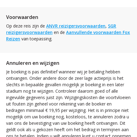
Voorwaarden
Op deze reis zijn de
ANVR reizigersvoorwaarden
,
SGR
reizigersvoorwaarden
en de
Aanvullende voorwaarden Fox
Reizen
van toepassing.
Annuleren en wijzigen
Je boeking is pas definitief wanneer wij je betaling hebben
ontvangen. Onder andere door de zeer lage actieprijs is het
slechts in bepaalde gevallen mogelijk je boeking in een later
stadium nog te wijzigen. Controleer daarom goed of alle
ingevulde gegevens juist zijn. Wijzigingskosten die voortvloeien
uit fouten zijn geheel voor rekening van de boeker en
bedragen minimaal € 19,95 per wijziging. Het is in principe niet
mogelijk om uw boeking nog, kosteloos, te annuleren zodra u
van ons de bevestiging van uw boeking heeft ontvangen. Dit
geldt ook als u gekozen heeft om het bedrag in termijnen aan
ons te betalen. Indien u wilt annuleren kunt u contact opnemen