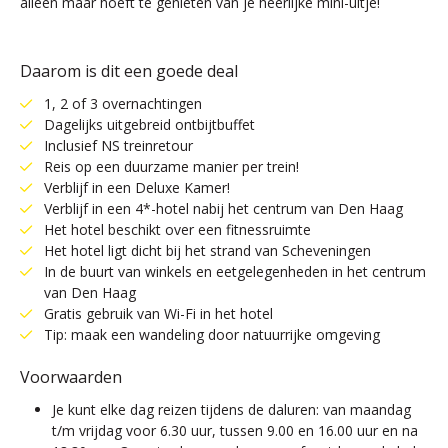
alleen maar hoeft te genieten van je heerlijke mini-uitje!
Daarom is dit een goede deal
1, 2 of 3 overnachtingen
Dagelijks uitgebreid ontbijtbuffet
Inclusief NS treinretour
Reis op een duurzame manier per trein!
Verblijf in een Deluxe Kamer!
Verblijf in een 4*-hotel nabij het centrum van Den Haag
Het hotel beschikt over een fitnessruimte
Het hotel ligt dicht bij het strand van Scheveningen
In de buurt van winkels en eetgelegenheden in het centrum
van Den Haag
Gratis gebruik van Wi-Fi in het hotel
Tip: maak een wandeling door natuurrijke omgeving
Voorwaarden
Je kunt elke dag reizen tijdens de daluren: van maandag
t/m vrijdag voor 6.30 uur, tussen 9.00 en 16.00 uur en na