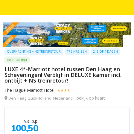
OVERNACHTING + NS TREINRETOUR
TREINREIZEN
2, 3 OF 4 DAGEN
INCL. ONTBIJT
LUXE 4*-Marriott hotel tussen Den Haag en
Scheveningen! Verblijf in DELUXE kamer incl.
ontbijt + NS treinretour!
The Hague Marriott Hotel
bekijk op kaart
Den Haag, Zuid-Holland, Nederland
v.a. p.p.
100,50