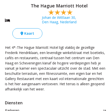
The Hague Marriott Hotel
Johan de Wittlaan 30,
Den Haag, Nederland
Kaart
Het 4*-The Hague Marriott Hotel ligt vlakbij de gezellige
Frederik Hendriklaan, een levendige winkelstraat met boetieks,
cafés en restaurants, centraal tussen het centrum van Den
Haag en Scheveningen.Vanaf de hogere verdiepingen heb je
vanuit je kamer een spectaculair uitzicht over de stad. Met een
beschutte terrastuin, een fitnessruimte, een eigen bar en het
Gallery Restaurant met een kaart vol internationale gerechten
is het hier aangenaam vertoeven. Het terras is alleen geopend
afhankelijk van het weer.
Diensten
Parkeren
ja