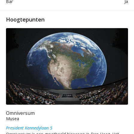
Bar
Ja
Hoogtepunten
Omniversum
Musea
President Kennedylaan 5