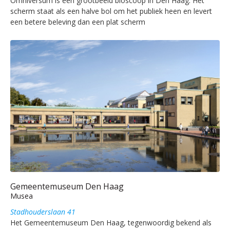
Omniversum is een grootbeeld bioscoop in Den Haag. Het
scherm staat als een halve bol om het publiek heen en levert
een betere beleving dan een plat scherm
Gemeentemuseum Den Haag
Musea
Stadhouderslaan 41
Het Gemeentemuseum Den Haag, tegenwoordig bekend als