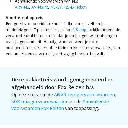
Aanvullende voorwaarden van NS:
ARV-NS
,
AV-NSInt
,
NS-LV
,
NS-E-Ticket
.
Voorbereid op reis
Een goed voorbereide treinreis is fijn voor jezelf en je
medereizigers. Tip: plan je reis in de
NS-app
, bekijk meteen de
verwachte drukte, en stel in dat je meldingen wilt ontvangen
over je geplande rit. Handig, want zo weet je door
pushberichten meteen of je trein drukker dan verwacht is, van
een ander perron vertrekt, vertraging heeft, of uitvalt.
Deze pakketreis wordt georganiseerd en
afgehandeld door Fox Reizen b.v.
Op deze reis zijn de
ANVR reizigersvoorwaarden
,
SGR reizigersvoorwaarden
en de
Aanvullende
voorwaarden Fox Reizen
van toepassing.