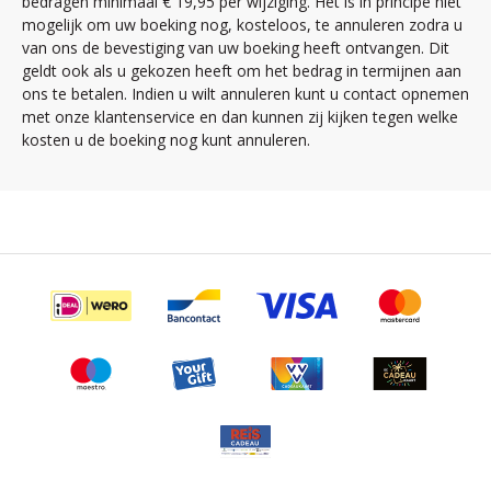
bedragen minimaal € 19,95 per wijziging. Het is in principe niet
mogelijk om uw boeking nog, kosteloos, te annuleren zodra u
van ons de bevestiging van uw boeking heeft ontvangen. Dit
geldt ook als u gekozen heeft om het bedrag in termijnen aan
ons te betalen. Indien u wilt annuleren kunt u contact opnemen
met onze klantenservice en dan kunnen zij kijken tegen welke
kosten u de boeking nog kunt annuleren.