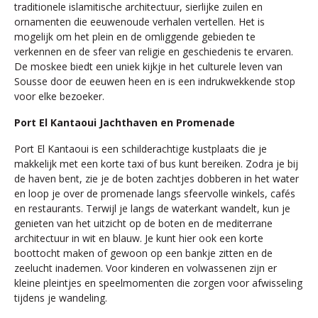
traditionele islamitische architectuur, sierlijke zuilen en
ornamenten die eeuwenoude verhalen vertellen. Het is
mogelijk om het plein en de omliggende gebieden te
verkennen en de sfeer van religie en geschiedenis te ervaren.
De moskee biedt een uniek kijkje in het culturele leven van
Sousse door de eeuwen heen en is een indrukwekkende stop
voor elke bezoeker.
Port El Kantaoui Jachthaven en Promenade
Port El Kantaoui is een schilderachtige kustplaats die je
makkelijk met een korte taxi of bus kunt bereiken. Zodra je bij
de haven bent, zie je de boten zachtjes dobberen in het water
en loop je over de promenade langs sfeervolle winkels, cafés
en restaurants. Terwijl je langs de waterkant wandelt, kun je
genieten van het uitzicht op de boten en de mediterrane
architectuur in wit en blauw. Je kunt hier ook een korte
boottocht maken of gewoon op een bankje zitten en de
zeelucht inademen. Voor kinderen en volwassenen zijn er
kleine pleintjes en speelmomenten die zorgen voor afwisseling
tijdens je wandeling.