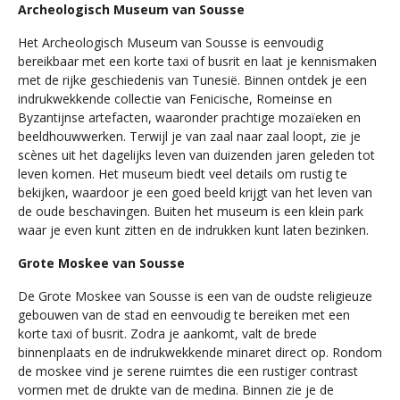
Archeologisch Museum van Sousse
Het Archeologisch Museum van Sousse is eenvoudig
bereikbaar met een korte taxi of busrit en laat je kennismaken
met de rijke geschiedenis van Tunesië. Binnen ontdek je een
indrukwekkende collectie van Fenicische, Romeinse en
Byzantijnse artefacten, waaronder prachtige mozaïeken en
beeldhouwwerken. Terwijl je van zaal naar zaal loopt, zie je
scènes uit het dagelijks leven van duizenden jaren geleden tot
leven komen. Het museum biedt veel details om rustig te
bekijken, waardoor je een goed beeld krijgt van het leven van
de oude beschavingen. Buiten het museum is een klein park
waar je even kunt zitten en de indrukken kunt laten bezinken.
Grote Moskee van Sousse
De Grote Moskee van Sousse is een van de oudste religieuze
gebouwen van de stad en eenvoudig te bereiken met een
korte taxi of busrit. Zodra je aankomt, valt de brede
binnenplaats en de indrukwekkende minaret direct op. Rondom
de moskee vind je serene ruimtes die een rustiger contrast
vormen met de drukte van de medina. Binnen zie je de