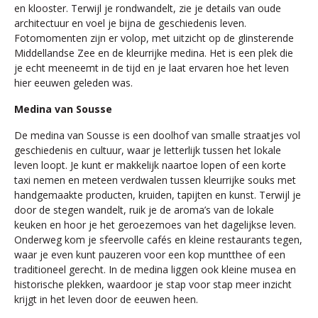
en klooster. Terwijl je rondwandelt, zie je details van oude
architectuur en voel je bijna de geschiedenis leven.
Fotomomenten zijn er volop, met uitzicht op de glinsterende
Middellandse Zee en de kleurrijke medina. Het is een plek die
je echt meeneemt in de tijd en je laat ervaren hoe het leven
hier eeuwen geleden was.
Medina van Sousse
De medina van Sousse is een doolhof van smalle straatjes vol
geschiedenis en cultuur, waar je letterlijk tussen het lokale
leven loopt. Je kunt er makkelijk naartoe lopen of een korte
taxi nemen en meteen verdwalen tussen kleurrijke souks met
handgemaakte producten, kruiden, tapijten en kunst. Terwijl je
door de stegen wandelt, ruik je de aroma’s van de lokale
keuken en hoor je het geroezemoes van het dagelijkse leven.
Onderweg kom je sfeervolle cafés en kleine restaurants tegen,
waar je even kunt pauzeren voor een kop muntthee of een
traditioneel gerecht. In de medina liggen ook kleine musea en
historische plekken, waardoor je stap voor stap meer inzicht
krijgt in het leven door de eeuwen heen.