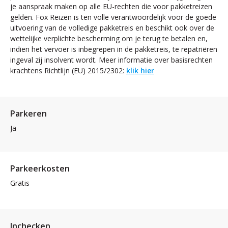
je aanspraak maken op alle EU-rechten die voor pakketreizen
gelden. Fox Reizen is ten volle verantwoordelijk voor de goede
uitvoering van de volledige pakketreis en beschikt ook over de
wettelijke verplichte bescherming om je terug te betalen en,
indien het vervoer is inbegrepen in de pakketreis, te repatriëren
ingeval zij insolvent wordt. Meer informatie over basisrechten
krachtens Richtlijn (EU) 2015/2302:
klik hier
Parkeren
Ja
Parkeerkosten
Gratis
Inchecken