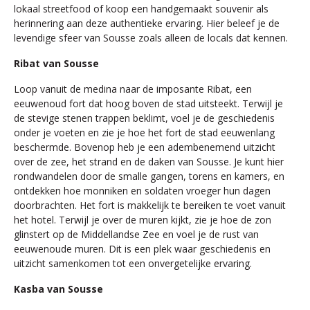
lokaal streetfood of koop een handgemaakt souvenir als
herinnering aan deze authentieke ervaring. Hier beleef je de
levendige sfeer van Sousse zoals alleen de locals dat kennen.
Ribat van Sousse
Loop vanuit de medina naar de imposante Ribat, een
eeuwenoud fort dat hoog boven de stad uitsteekt. Terwijl je
de stevige stenen trappen beklimt, voel je de geschiedenis
onder je voeten en zie je hoe het fort de stad eeuwenlang
beschermde. Bovenop heb je een adembenemend uitzicht
over de zee, het strand en de daken van Sousse. Je kunt hier
rondwandelen door de smalle gangen, torens en kamers, en
ontdekken hoe monniken en soldaten vroeger hun dagen
doorbrachten. Het fort is makkelijk te bereiken te voet vanuit
het hotel. Terwijl je over de muren kijkt, zie je hoe de zon
glinstert op de Middellandse Zee en voel je de rust van
eeuwenoude muren. Dit is een plek waar geschiedenis en
uitzicht samenkomen tot een onvergetelijke ervaring.
Kasba van Sousse