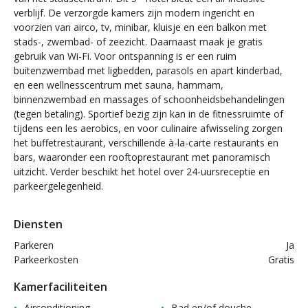
verblijf. De verzorgde kamers zijn modern ingericht en
voorzien van airco, tv, minibar, kluisje en een balkon met
stads-, zwembad- of zeezicht. Daarnaast maak je gratis
gebruik van Wi-Fi. Voor ontspanning is er een ruim
buitenzwembad met ligbedden, parasols en apart kinderbad,
en een wellnesscentrum met sauna, hammam,
binnenzwembad en massages of schoonheidsbehandelingen
(tegen betaling). Sportief bezig zijn kan in de fitnessruimte of
tijdens een les aerobics, en voor culinaire afwisseling zorgen
het buffetrestaurant, verschillende à-la-carte restaurants en
bars, waaronder een rooftoprestaurant met panoramisch
uitzicht. Verder beschikt het hotel over 24-uursreceptie en
parkeergelegenheid.
Diensten
Parkeren
Ja
Parkeerkosten
Gratis
Kamerfaciliteiten
Airconditioning
Bad en/of douche