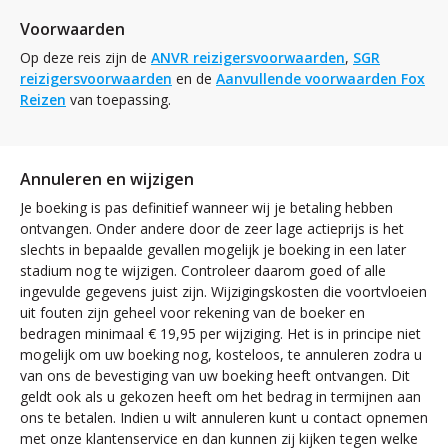
Voorwaarden
Op deze reis zijn de
ANVR reizigersvoorwaarden
,
SGR
reizigersvoorwaarden
en de
Aanvullende voorwaarden Fox
Reizen
van toepassing.
Annuleren en wijzigen
Je boeking is pas definitief wanneer wij je betaling hebben
ontvangen. Onder andere door de zeer lage actieprijs is het
slechts in bepaalde gevallen mogelijk je boeking in een later
stadium nog te wijzigen. Controleer daarom goed of alle
ingevulde gegevens juist zijn. Wijzigingskosten die voortvloeien
uit fouten zijn geheel voor rekening van de boeker en
bedragen minimaal € 19,95 per wijziging. Het is in principe niet
mogelijk om uw boeking nog, kosteloos, te annuleren zodra u
van ons de bevestiging van uw boeking heeft ontvangen. Dit
geldt ook als u gekozen heeft om het bedrag in termijnen aan
ons te betalen. Indien u wilt annuleren kunt u contact opnemen
met onze klantenservice en dan kunnen zij kijken tegen welke