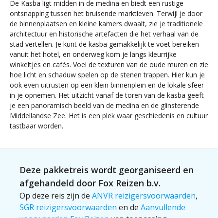
De Kasba ligt midden in de medina en biedt een rustige
ontsnapping tussen het bruisende marktleven. Terwijl je door
de binnenplaatsen en kleine kamers dwaalt, zie je traditionele
architectuur en historische artefacten die het verhaal van de
stad vertellen. Je kunt de kasba gemakkelijk te voet bereiken
vanuit het hotel, en onderweg kom je langs kleurrijke
winkeltjes en cafés. Voel de texturen van de oude muren en zie
hoe licht en schaduw spelen op de stenen trappen. Hier kun je
ook even uitrusten op een klein binnenplein en de lokale sfeer
in je opnemen. Het uitzicht vanaf de toren van de kasba geeft
je een panoramisch beeld van de medina en de glinsterende
Middellandse Zee. Het is een plek waar geschiedenis en cultuur
tastbaar worden.
Deze pakketreis wordt georganiseerd en
afgehandeld door Fox Reizen b.v.
Op deze reis zijn de
ANVR reizigersvoorwaarden
,
SGR reizigersvoorwaarden
en de
Aanvullende