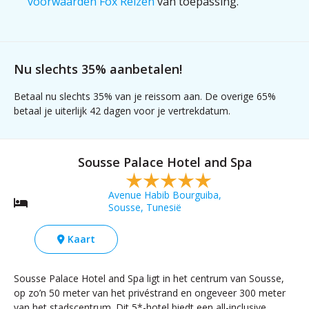
voorwaarden Fox Reizen
van toepassing.
Nu slechts 35% aanbetalen!
Betaal nu slechts 35% van je reissom aan. De overige 65%
betaal je uiterlijk 42 dagen voor je vertrekdatum.
Sousse Palace Hotel and Spa
Avenue Habib Bourguiba,
Sousse, Tunesië
Kaart
Sousse Palace Hotel and Spa ligt in het centrum van Sousse,
op zo’n 50 meter van het privéstrand en ongeveer 300 meter
van het stadscentrum. Dit 5*-hotel biedt een all-inclusive