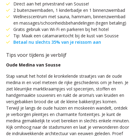
Direct aan het privestrand van Sousse!
2 buitenzwembaden, 1 kinderbadje en 1 binnenzwembad
Wellnesscentrum met sauna, hammam, binnenzwembad
en massages/schoonheidsbehandelingen (tegen betaling)
Gratis gebruik van Wi-Fi en parkeren bij het hotel
Tip: Maak een catamarantocht bij de kust van Sousse
Betaal nu slechts 35% van je reissom aan
Tips voor tijdens je verblijf
Oude Medina van Sousse
Stap vanuit het hotel de kronkelende straatjes van de oude
medina in en voel meteen de rijke geschiedenis om je heen. Je
ziet kleurrijke marktkraampjes vol specerijen, stoffen en
handgemaakte souvenirs en ruikt de aroma’s van kruiden en
versgebakken brood die uit de kleine bakkerijtjes komen.
Terwijl je langs de oude huizen en moskeeën wandelt, ontdek
je verborgen pleintjes en charmante fonteintjes. Je kunt de
medina gemakkelijk te voet bereiken in slechts enkele minuten.
Kijk omhoog naar de stadsmuren en laat je verwonderen door
de indrukwekkende architectuur van eeuwen geleden. Proef