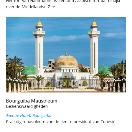
Het fort van Hammamet is een oud Arabisch fort dat uitkijkt
over de Middellandse Zee.
Bourguiba Mausoleum
Bezienswaardigheden
Avenue Habib Bourguiba
Prachtig mausoleum van de eerste president van Tunesië.