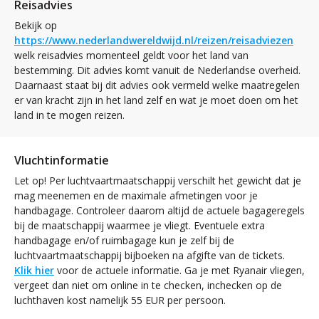
Reisadvies
Bekijk op
https://www.nederlandwereldwijd.nl/reizen/reisadviezen
welk reisadvies momenteel geldt voor het land van
bestemming. Dit advies komt vanuit de Nederlandse overheid.
Daarnaast staat bij dit advies ook vermeld welke maatregelen
er van kracht zijn in het land zelf en wat je moet doen om het
land in te mogen reizen.
Vluchtinformatie
Let op! Per luchtvaartmaatschappij verschilt het gewicht dat je
mag meenemen en de maximale afmetingen voor je
handbagage. Controleer daarom altijd de actuele bagageregels
bij de maatschappij waarmee je vliegt. Eventuele extra
handbagage en/of ruimbagage kun je zelf bij de
luchtvaartmaatschappij bijboeken na afgifte van de tickets.
Klik hier
voor de actuele informatie. Ga je met Ryanair vliegen,
vergeet dan niet om online in te checken, inchecken op de
luchthaven kost namelijk 55 EUR per persoon.