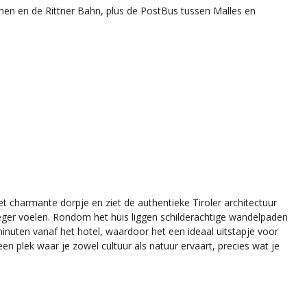
anen en de Rittner Bahn, plus de PostBus tussen Malles en
et charmante dorpje en ziet de authentieke Tiroler architectuur
oeger voelen. Rondom het huis liggen schilderachtige wandelpaden
nuten vanaf het hotel, waardoor het een ideaal uitstapje voor
en plek waar je zowel cultuur als natuur ervaart, precies wat je