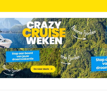
rmieming, Tirol incl. dagelijks 4-gangendiner, gast