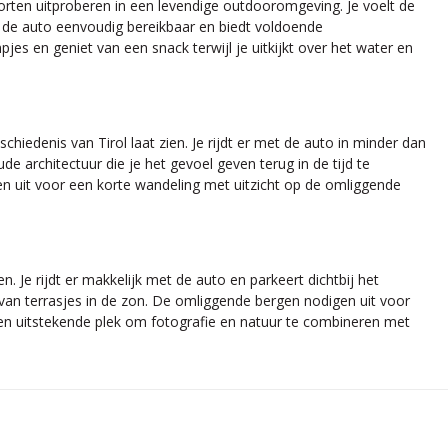
porten uitproberen in een levendige outdooromgeving. Je voelt de
t de auto eenvoudig bereikbaar en biedt voldoende
es en geniet van een snack terwijl je uitkijkt over het water en
chiedenis van Tirol laat zien. Je rijdt er met de auto in minder dan
 architectuur die je het gevoel geven terug in de tijd te
den uit voor een korte wandeling met uitzicht op de omliggende
 Je rijdt er makkelijk met de auto en parkeert dichtbij het
 van terrasjes in de zon. De omliggende bergen nodigen uit voor
 een uitstekende plek om fotografie en natuur te combineren met