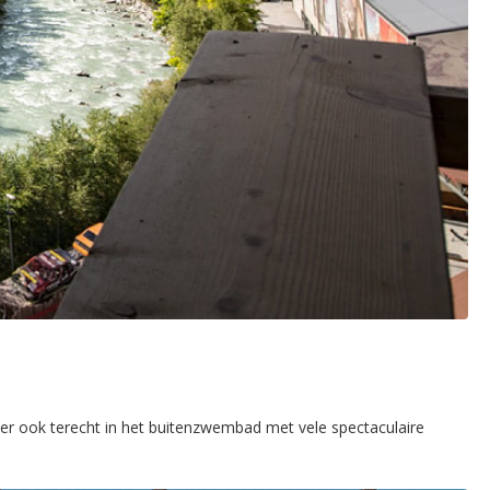
er ook terecht in het buitenzwembad met vele spectaculaire