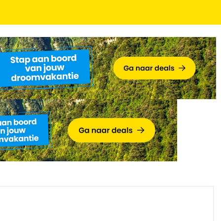
enkaart voor leuke extra's en meer!