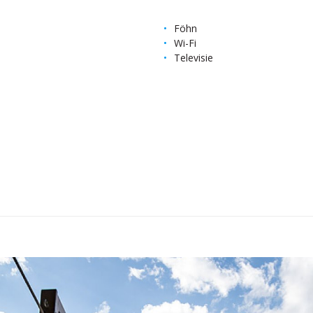
Föhn
Wi-Fi
Televisie