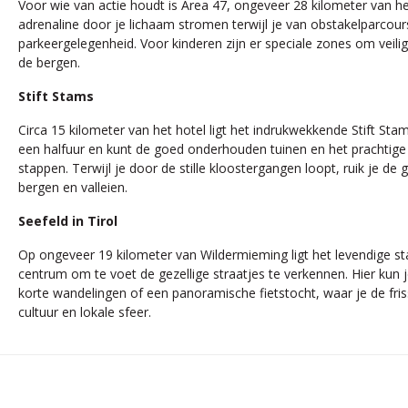
Voor wie van actie houdt is Area 47, ongeveer 28 kilometer van he
adrenaline door je lichaam stromen terwijl je van obstakelparco
parkeergelegenheid. Voor kinderen zijn er speciale zones om veili
de bergen.
Stift Stams
Circa 15 kilometer van het hotel ligt het indrukwekkende Stift Stams
een halfuur en kunt de goed onderhouden tuinen en het prachtige i
stappen. Terwijl je door de stille kloostergangen loopt, ruik je 
bergen en valleien.
Seefeld in Tirol
Op ongeveer 19 kilometer van Wildermieming ligt het levendige sta
centrum om te voet de gezellige straatjes te verkennen. Hier kun 
korte wandelingen of een panoramische fietstocht, waar je de fris
cultuur en lokale sfeer.