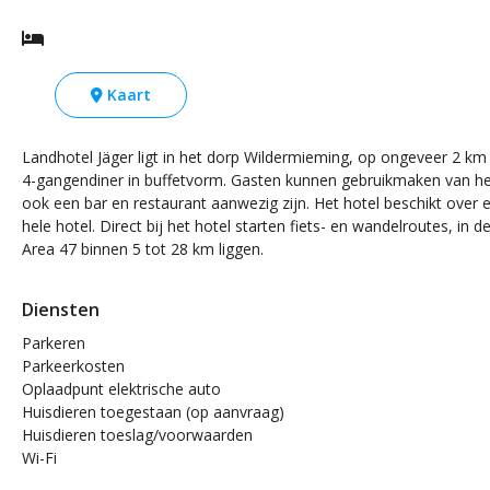
Kaart
Landhotel Jäger ligt in het dorp Wildermieming, op ongeveer 2 km 
4-gangendiner in buffetvorm. Gasten kunnen gebruikmaken van he
ook een bar en restaurant aanwezig zijn. Het hotel beschikt over ee
hele hotel. Direct bij het hotel starten fiets- en wandelroutes, in 
Area 47 binnen 5 tot 28 km liggen.
Diensten
Parkeren
Parkeerkosten
Oplaadpunt elektrische auto
Huisdieren toegestaan (op aanvraag)
Huisdieren toeslag/voorwaarden
Wi-Fi