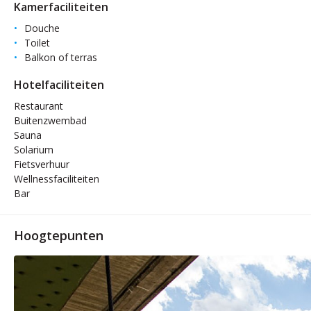
Kamerfaciliteiten
Douche
Toilet
Balkon of terras
Hotelfaciliteiten
Restaurant
Buitenzwembad
Sauna
Solarium
Fietsverhuur
Wellnessfaciliteiten
Bar
Hoogtepunten