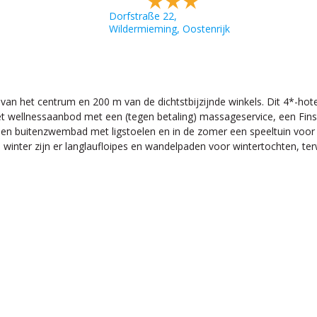
Dorfstraße 22,
Wildermieming, Oostenrijk
van het centrum en 200 m van de dichtstbijzijnde winkels. Dit 4*-hot
t wellnessaanbod met een (tegen betaling) massageservice, een Fins
n buitenzwembad met ligstoelen en in de zomer een speeltuin voor kinder
de winter zijn er langlaufloipes en wandelpaden voor wintertochten, ter