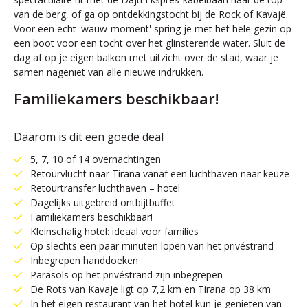
van de berg, of ga op ontdekkingstocht bij de Rock of Kavajë.
Voor een echt 'wauw-moment' spring je met het hele gezin op
een boot voor een tocht over het glinsterende water. Sluit de
dag af op je eigen balkon met uitzicht over de stad, waar je
samen nageniet van alle nieuwe indrukken.
Familiekamers beschikbaar!
Daarom is dit een goede deal
5, 7, 10 of 14 overnachtingen
Retourvlucht naar Tirana vanaf een luchthaven naar keuze
Retourtransfer luchthaven – hotel
Dagelijks uitgebreid ontbijtbuffet
Familiekamers beschikbaar!
Kleinschalig hotel: ideaal voor families
Op slechts een paar minuten lopen van het privéstrand
Inbegrepen handdoeken
Parasols op het privéstrand zijn inbegrepen
De Rots van Kavaje ligt op 7,2 km en Tirana op 38 km
In het eigen restaurant van het hotel kun je genieten van