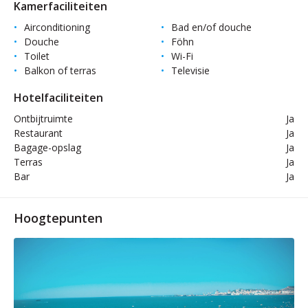
Kamerfaciliteiten
Airconditioning
Bad en/of douche
Douche
Föhn
Toilet
Wi-Fi
Balkon of terras
Televisie
Hotelfaciliteiten
Ontbijtruimte
Ja
Restaurant
Ja
Bagage-opslag
Ja
Terras
Ja
Bar
Ja
Hoogtepunten