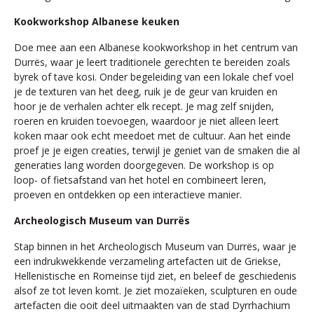
Kookworkshop Albanese keuken
Doe mee aan een Albanese kookworkshop in het centrum van
Durrës, waar je leert traditionele gerechten te bereiden zoals
byrek of tave kosi. Onder begeleiding van een lokale chef voel
je de texturen van het deeg, ruik je de geur van kruiden en
hoor je de verhalen achter elk recept. Je mag zelf snijden,
roeren en kruiden toevoegen, waardoor je niet alleen leert
koken maar ook echt meedoet met de cultuur. Aan het einde
proef je je eigen creaties, terwijl je geniet van de smaken die al
generaties lang worden doorgegeven. De workshop is op
loop- of fietsafstand van het hotel en combineert leren,
proeven en ontdekken op een interactieve manier.
Archeologisch Museum van Durrës
Stap binnen in het Archeologisch Museum van Durrës, waar je
een indrukwekkende verzameling artefacten uit de Griekse,
Hellenistische en Romeinse tijd ziet, en beleef de geschiedenis
alsof ze tot leven komt. Je ziet mozaïeken, sculpturen en oude
artefacten die ooit deel uitmaakten van de stad Dyrrhachium