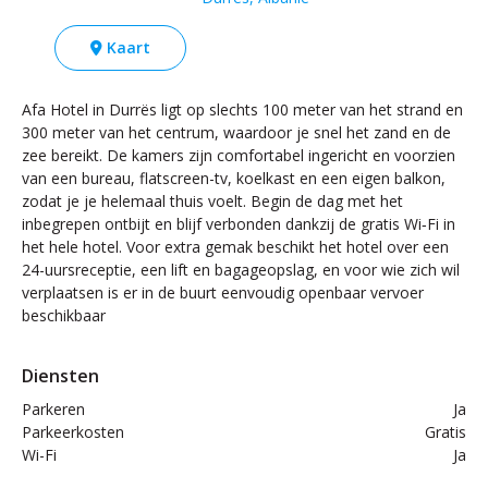
Kaart
Afa Hotel in Durrës ligt op slechts 100 meter van het strand en
300 meter van het centrum, waardoor je snel het zand en de
zee bereikt. De kamers zijn comfortabel ingericht en voorzien
van een bureau, flatscreen-tv, koelkast en een eigen balkon,
zodat je je helemaal thuis voelt. Begin de dag met het
inbegrepen ontbijt en blijf verbonden dankzij de gratis Wi‑Fi in
het hele hotel. Voor extra gemak beschikt het hotel over een
24-uursreceptie, een lift en bagageopslag, en voor wie zich wil
verplaatsen is er in de buurt eenvoudig openbaar vervoer
beschikbaar
Diensten
Parkeren
Ja
Parkeerkosten
Gratis
Wi-Fi
Ja