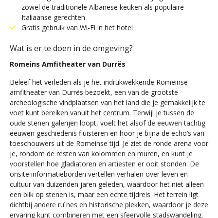
zowel de traditionele Albanese keuken als populaire
Italiaanse gerechten
Gratis gebruik van Wi-Fi in het hotel
Wat is er te doen in de omgeving?
Romeins Amfitheater van Durrës
Beleef het verleden als je het indrukwekkende Romeinse
amfitheater van Durrës bezoekt, een van de grootste
archeologische vindplaatsen van het land die je gemakkelijk te
voet kunt bereiken vanuit het centrum. Terwijl je tussen de
oude stenen galerijen loopt, voelt het alsof de eeuwen tachtig
eeuwen geschiedenis fluisteren en hoor je bijna de echo’s van
toeschouwers uit de Romeinse tijd. Je ziet de ronde arena voor
je, rondom de resten van kolommen en muren, en kunt je
voorstellen hoe gladiatoren en artiesten er ooit stonden. De
onsite informatieborden vertellen verhalen over leven en
cultuur van duizenden jaren geleden, waardoor het niet alleen
een blik op stenen is, maar een echte tijdreis. Het terrein ligt
dichtbij andere ruïnes en historische plekken, waardoor je deze
ervaring kunt combineren met een sfeervolle stadswandeling.