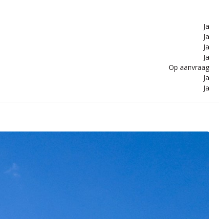
Ja
Ja
Ja
Ja
Op aanvraag
Ja
Ja