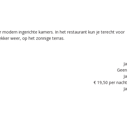
r modern ingerichte kamers. In het restaurant kun je terecht voor
ekker weer, op het zonnige terras.
Ja
Geen
Ja
€ 19,50 per nacht
Ja