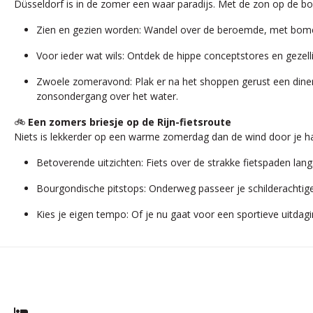
Düsseldorf is in de zomer een waar paradijs. Met de zon op de bo
Zien en gezien worden: Wandel over de beroemde, met bomen
Voor ieder wat wils: Ontdek de hippe conceptstores en gezelli
Zwoele zomeravond: Plak er na het shoppen gerust een diner 
zonsondergang over het water.
🚲
Een zomers briesje op de Rijn-fietsroute
Niets is lekkerder op een warme zomerdag dan de wind door je hare
Betoverende uitzichten: Fiets over de strakke fietspaden lan
Bourgondische pitstops: Onderweg passeer je schilderachtige 
Kies je eigen tempo: Of je nu gaat voor een sportieve uitdagi