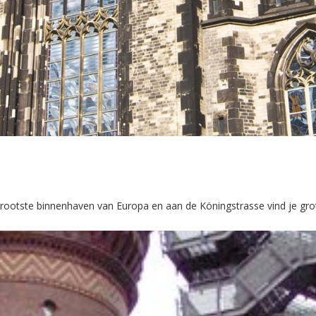
de grootste binnenhaven van Europa en aan de Köningstrasse vind je gr