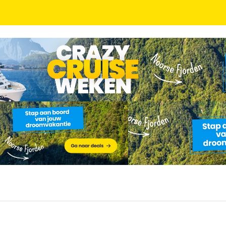
tel nabij Oberhausen & Düsseldorf incl. ontbijt + 