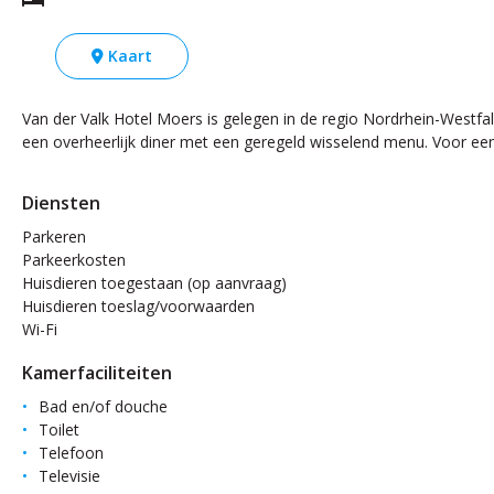
Kaart
Van der Valk Hotel Moers is gelegen in de regio Nordrhein-Westfal
een overheerlijk diner met een geregeld wisselend menu. Voor een d
Diensten
Parkeren
Parkeerkosten
Huisdieren toegestaan (op aanvraag)
Huisdieren toeslag/voorwaarden
Wi-Fi
Kamerfaciliteiten
Bad en/of douche
Toilet
Telefoon
Televisie