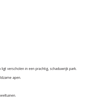
ligt verscholen in een prachtig, schaduwrijk park.
eldzame apen.
peeltuinen.