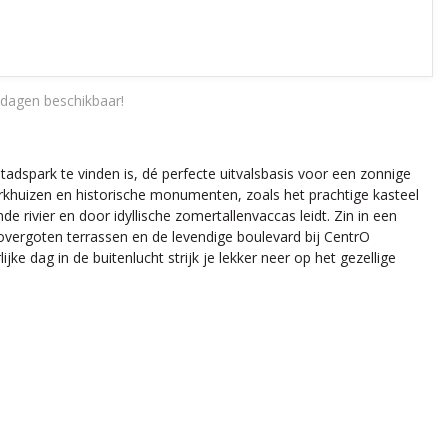
dagen beschikbaar!
tadspark te vinden is, dé perfecte uitvalsbasis voor een zonnige
rkhuizen en historische monumenten, zoals het prachtige kasteel
 rivier en door idyllische zomertallenvaccas leidt. Zin in een
overgoten terrassen en de levendige boulevard bij CentrO
ke dag in de buitenlucht strijk je lekker neer op het gezellige