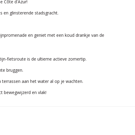
e Côte d'Azur!
 en glinsterende stadsgracht.
 Rijnpromenade en geniet met een koud drankje van de
n-fietsroute is de ultieme actieve zomertip.
nte bruggen.
n terrassen aan het water al op je wachten.
ct bewegwijzerd en vlak!