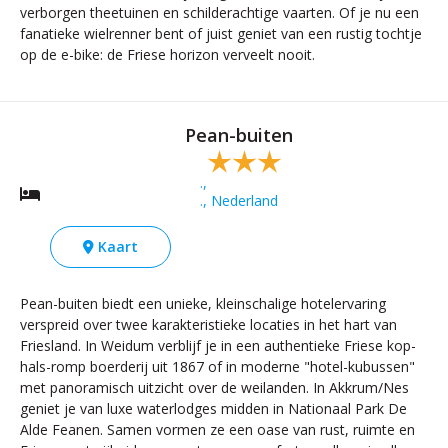
verborgen theetuinen en schilderachtige vaarten. Of je nu een
fanatieke wielrenner bent of juist geniet van een rustig tochtje
op de e-bike: de Friese horizon verveelt nooit.
Pean-buiten
.,
., Nederland
Kaart
Pean-buiten biedt een unieke, kleinschalige hotelervaring
verspreid over twee karakteristieke locaties in het hart van
Friesland. In Weidum verblijf je in een authentieke Friese kop-
hals-romp boerderij uit 1867 of in moderne "hotel-kubussen"
met panoramisch uitzicht over de weilanden. In Akkrum/Nes
geniet je van luxe waterlodges midden in Nationaal Park De
Alde Feanen. Samen vormen ze een oase van rust, ruimte en