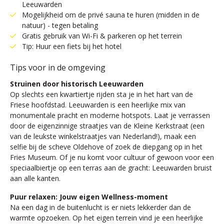
Leeuwarden
Mogelijkheid om de privé sauna te huren (midden in de
natuur) - tegen betaling
Gratis gebruik van Wi-Fi & parkeren op het terrein
Tip: Huur een fiets bij het hotel
Tips voor in de omgeving
Struinen door historisch Leeuwarden
Op slechts een kwartiertje rijden sta je in het hart van de
Friese hoofdstad. Leeuwarden is een heerlijke mix van
monumentale pracht en moderne hotspots. Laat je verrassen
door de eigenzinnige straatjes van de Kleine Kerkstraat (een
van de leukste winkelstraatjes van Nederland!), maak een
selfie bij de scheve Oldehove of zoek de diepgang op in het
Fries Museum. Of je nu komt voor cultuur of gewoon voor een
speciaalbiertje op een terras aan de gracht: Leeuwarden bruist
aan alle kanten.
Puur relaxen: Jouw eigen Wellness-moment
Na een dag in de buitenlucht is er niets lekkerder dan de
warmte opzoeken. Op het eigen terrein vind je een heerlijke