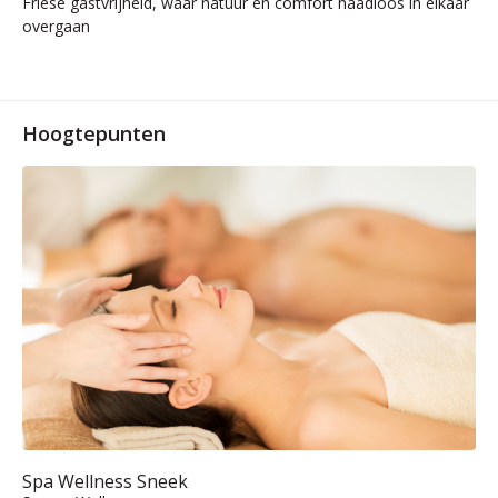
Friese gastvrijheid, waar natuur en comfort naadloos in elkaar
overgaan
Hoogtepunten
Spa Wellness Sneek