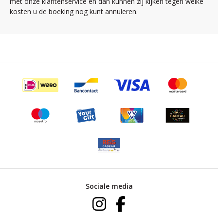
met onze klantenservice en dan kunnen zij kijken tegen welke
kosten u de boeking nog kunt annuleren.
Sociale media