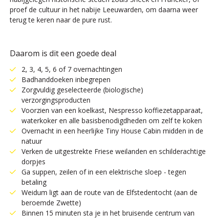
proef de cultuur in het nabije Leeuwarden, om daarna weer
terug te keren naar de pure rust.
Daarom is dit een goede deal
2, 3, 4, 5, 6 of 7 overnachtingen
Badhanddoeken inbegrepen
Zorgvuldig geselecteerde (biologische)
verzorgingsproducten
Voorzien van een koelkast, Nespresso koffiezetapparaat,
waterkoker en alle basisbenodigdheden om zelf te koken
Overnacht in een heerlijke Tiny House Cabin midden in de
natuur
Verken de uitgestrekte Friese weilanden en schilderachtige
dorpjes
Ga suppen, zeilen of in een elektrische sloep - tegen
betaling
Weidum ligt aan de route van de Elfstedentocht (aan de
beroemde Zwette)
Binnen 15 minuten sta je in het bruisende centrum van