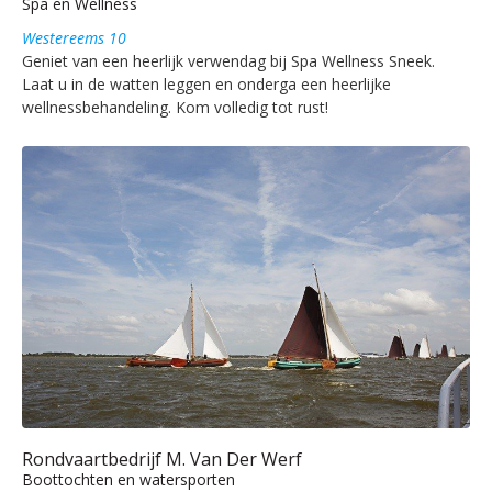
Spa en Wellness
Westereems 10
Geniet van een heerlijk verwendag bij Spa Wellness Sneek.
Laat u in de watten leggen en onderga een heerlijke
wellnessbehandeling. Kom volledig tot rust!
Rondvaartbedrijf M. Van Der Werf
Boottochten en watersporten