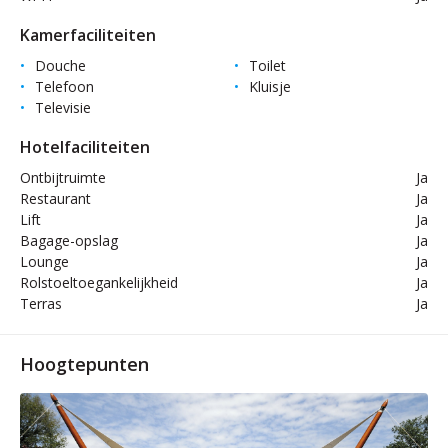
Kamerfaciliteiten
Douche
Toilet
Telefoon
Kluisje
Televisie
Hotelfaciliteiten
Ontbijtruimte
Ja
Restaurant
Ja
Lift
Ja
Bagage-opslag
Ja
Lounge
Ja
Rolstoeltoegankelijkheid
Ja
Terras
Ja
Hoogtepunten