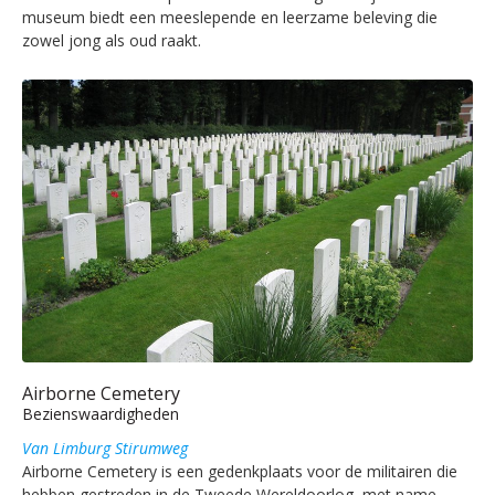
museum biedt een meeslepende en leerzame beleving die
zowel jong als oud raakt.
Airborne Cemetery
Bezienswaardigheden
Van Limburg Stirumweg
Airborne Cemetery is een gedenkplaats voor de militairen die
hebben gestreden in de Tweede Wereldoorlog, met name