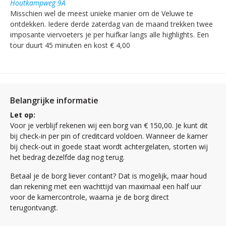
Houtkampweg 9A
Misschien wel de meest unieke manier om de Veluwe te
ontdekken. Iedere derde zaterdag van de maand trekken twee
imposante viervoeters je per huifkar langs alle highlights. Een
tour duurt 45 minuten en kost € 4,00
Belangrijke informatie
Let op:
Voor je verblijf rekenen wij een borg van € 150,00. Je kunt dit
bij check-in per pin of creditcard voldoen. Wanneer de kamer
bij check-out in goede staat wordt achtergelaten, storten wij
het bedrag dezelfde dag nog terug.
Betaal je de borg liever contant? Dat is mogelijk, maar houd
dan rekening met een wachttijd van maximaal een half uur
voor de kamercontrole, waarna je de borg direct
terugontvangt.