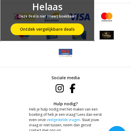
Helaas
Deze deal is niet (meer) boekbaar!
Ontdek vergelijkbare deals
Sociale media
Hulp nodig?
Heb je hulp nodig met het maken van een
boeking of heb je een vraag? Lees dan eerst
even onze
veelgestelde vragen
. Staat jouw
vraag er niet tussen, neem dan gerust
contact met ons op.