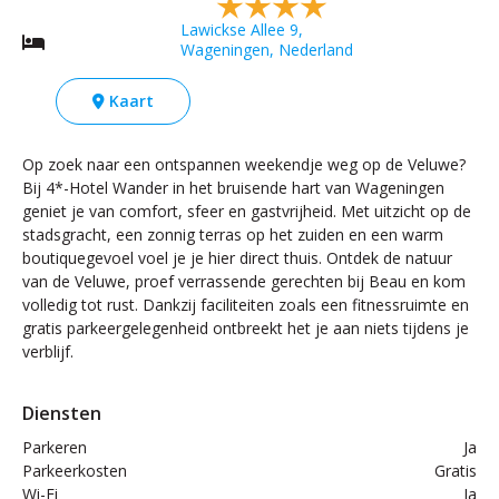
Lawickse Allee 9,
Wageningen, Nederland
Kaart
Op zoek naar een ontspannen weekendje weg op de Veluwe?
Bij 4*-Hotel Wander in het bruisende hart van Wageningen
geniet je van comfort, sfeer en gastvrijheid. Met uitzicht op de
stadsgracht, een zonnig terras op het zuiden en een warm
boutiquegevoel voel je je hier direct thuis. Ontdek de natuur
van de Veluwe, proef verrassende gerechten bij Beau en kom
volledig tot rust. Dankzij faciliteiten zoals een fitnessruimte en
gratis parkeergelegenheid ontbreekt het je aan niets tijdens je
verblijf.
Diensten
Parkeren
Ja
Parkeerkosten
Gratis
Wi-Fi
Ja