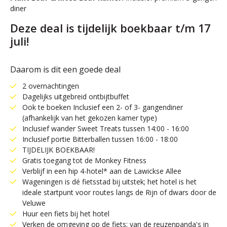
diner
Deze deal is tijdelijk boekbaar t/m 17
juli!
Daarom is dit een goede deal
2 overnachtingen
Dagelijks uitgebreid ontbijtbuffet
Ook te boeken Inclusief een 2- of 3- gangendiner
(afhankelijk van het gekozen kamer type)
Inclusief wander Sweet Treats tussen 14:00 - 16:00
Inclusief portie Bitterballen tussen 16:00 - 18:00
TIJDELIJK BOEKBAAR!
Gratis toegang tot de Monkey Fitness
Verblijf in een hip 4-hotel* aan de Lawickse Allee
Wageningen is dé fietsstad bij uitstek; het hotel is het
ideale startpunt voor routes langs de Rijn of dwars door de
Veluwe
Huur een fiets bij het hotel
Verken de omgeving op de fiets; van de reuzenpanda's in