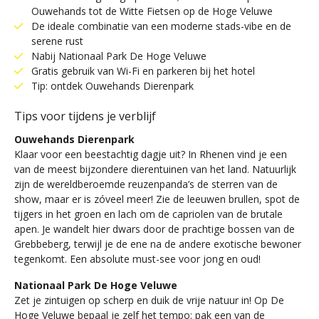
Ouwehands tot de Witte Fietsen op de Hoge Veluwe
De ideale combinatie van een moderne stads-vibe en de
serene rust
Nabij Nationaal Park De Hoge Veluwe
Gratis gebruik van Wi-Fi en parkeren bij het hotel
Tip: ontdek Ouwehands Dierenpark
Tips voor tijdens je verblijf
Ouwehands Dierenpark
Klaar voor een beestachtig dagje uit? In Rhenen vind je een
van de meest bijzondere dierentuinen van het land. Natuurlijk
zijn de wereldberoemde reuzenpanda’s de sterren van de
show, maar er is zóveel meer! Zie de leeuwen brullen, spot de
tijgers in het groen en lach om de capriolen van de brutale
apen. Je wandelt hier dwars door de prachtige bossen van de
Grebbeberg, terwijl je de ene na de andere exotische bewoner
tegenkomt. Een absolute must-see voor jong en oud!
Nationaal Park De Hoge Veluwe
Zet je zintuigen op scherp en duik de vrije natuur in! Op De
Hoge Veluwe bepaal je zelf het tempo: pak een van de