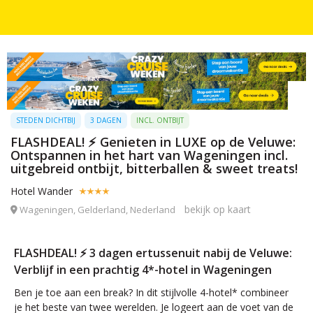
STEDEN DICHTBIJ
3 DAGEN
INCL. ONTBIJT
FLASHDEAL! ⚡ Genieten in LUXE op de Veluwe:
Ontspannen in het hart van Wageningen incl.
uitgebreid ontbijt, bitterballen & sweet treats!
Hotel Wander
bekijk op kaart
Wageningen, Gelderland, Nederland
FLASHDEAL! ⚡ 3 dagen ertussenuit nabij de Veluwe:
Verblijf in een prachtig 4*-hotel in Wageningen
Ben je toe aan een break? In dit stijlvolle 4-hotel* combineer
je het beste van twee werelden. Je logeert aan de voet van de