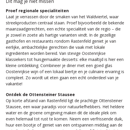
Dit mag je niet missen
Proef regionale specialiteiten
Laat je verrassen door de smaken van het Waldviertel, waar
streekproducten centraal staan. Proef bijvoorbeeld de bekende
maanzaadgerechten, een echte specialiteit van de regio – die
je zowel in zoete als hartige varianten vindt. In de gezellige
gasthofen en restaurants rondom Rastenfeld geniet je van
eerlijke, ambachtelijke gerechten die vaak met lokale
ingrediënten worden bereid. Van stevige Oostenrijkse
klassiekers tot huisgemaakte desserts: elke maaltijd is hier een
kleine ontdekking. Combineer je diner met een goed glas
Oostenrijkse wijn of een lokaal biertje en je culinaire ervaring is
compleet. Zo wordt uit eten gaan een echt onderdeel van je
vakantie!
Ontdek de Ottensteiner Stausee
Op korte afstand van Rastenfeld ligt de prachtige Ottensteiner
Stausee, een waar paradijs voor natuurliefhebbers. Het heldere
water en de groene omgeving maken dit de ideale plek om
even helemaal tot rust te komen. Neem een verfrissende duik,
huur een bootje of geniet van een ontspannen middag aan de