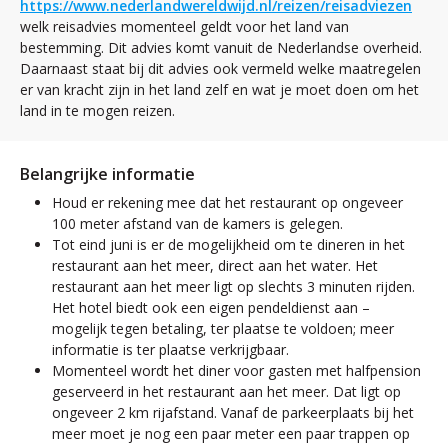
https://www.nederlandwereldwijd.nl/reizen/reisadviezen
welk reisadvies momenteel geldt voor het land van
bestemming. Dit advies komt vanuit de Nederlandse overheid.
Daarnaast staat bij dit advies ook vermeld welke maatregelen
er van kracht zijn in het land zelf en wat je moet doen om het
land in te mogen reizen.
Belangrijke informatie
Houd er rekening mee dat het restaurant op ongeveer
100 meter afstand van de kamers is gelegen.
Tot eind juni is er de mogelijkheid om te dineren in het
restaurant aan het meer, direct aan het water. Het
restaurant aan het meer ligt op slechts 3 minuten rijden.
Het hotel biedt ook een eigen pendeldienst aan –
mogelijk tegen betaling, ter plaatse te voldoen; meer
informatie is ter plaatse verkrijgbaar.
Momenteel wordt het diner voor gasten met halfpension
geserveerd in het restaurant aan het meer. Dat ligt op
ongeveer 2 km rijafstand. Vanaf de parkeerplaats bij het
meer moet je nog een paar meter een paar trappen op