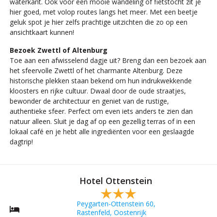
waterkant. Ook voor een mooie wandeling of fietstocht zit je
hier goed, met volop routes langs het meer. Met een beetje
geluk spot je hier zelfs prachtige uitzichten die zo op een
ansichtkaart kunnen!
Bezoek Zwettl of Altenburg
Toe aan een afwisselend dagje uit? Breng dan een bezoek aan
het sfeervolle Zwettl of het charmante Altenburg. Deze
historische plekken staan bekend om hun indrukwekkende
kloosters en rijke cultuur. Dwaal door de oude straatjes,
bewonder de architectuur en geniet van de rustige,
authentieke sfeer. Perfect om even iets anders te zien dan
natuur alleen. Sluit je dag af op een gezellig terras of in een
lokaal café en je hebt alle ingrediënten voor een geslaagde
dagtrip!
Hotel Ottenstein
Peygarten-Ottenstein 60,
Rastenfeld, Oostenrijk