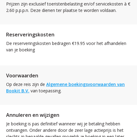
Prijzen zijn exclusief toeristenbelasting en/of servicekosten à €
2.60 p.p.p.n. Deze dienen ter plaatse te worden voldaan.
Reserveringskosten
De reserveringskosten bedragen €19.95 voor het afhandelen
van je boeking
Voorwaarden
Op deze reis zijn de
Algemene boekingsvoorwaarden van
Bookit B.V.
van toepassing.
Annuleren en wijzigen
Je boeking is pas definitief wanneer wij je betaling hebben
ontvangen. Onder andere door de zeer lage actieprijs is het
slechts in bepaalde gevallen mogelijk je boeking in een later