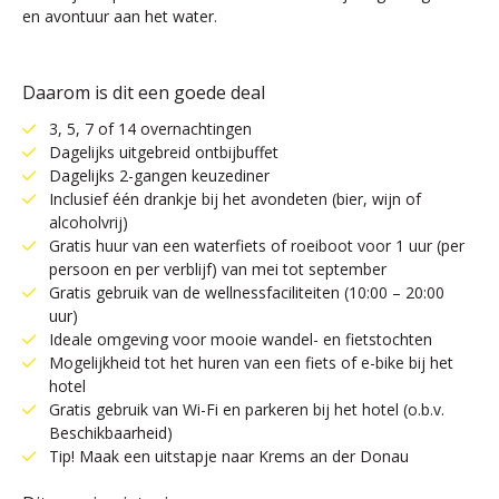
en avontuur aan het water.
Daarom is dit een goede deal
3, 5, 7 of 14 overnachtingen
Dagelijks uitgebreid ontbijbuffet
Dagelijks 2-gangen keuzediner
Inclusief één drankje bij het avondeten (bier, wijn of
alcoholvrij)
Gratis huur van een waterfiets of roeiboot voor 1 uur (per
persoon en per verblijf) van mei tot september
Gratis gebruik van de wellnessfaciliteiten (10:00 – 20:00
uur)
Ideale omgeving voor mooie wandel- en fietstochten
Mogelijkheid tot het huren van een fiets of e-bike bij het
hotel
Gratis gebruik van Wi-Fi en parkeren bij het hotel (o.b.v.
Beschikbaarheid)
Tip! Maak een uitstapje naar Krems an der Donau