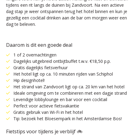
tijdens een rit langs de duinen bij Zandvoort. Na een actieve
dag stap je weer ontspannen terug het hotel binnen en kun je
gezellig een cocktail drinken aan de bar om morgen weer een
dag te beleven.
Daarom is dit een goede deal
1 of 2 overnachtingen
Dagelijks uitgebreid ontbijtbuffet t.w.v. €18,50 p.p.
Gratis dagelijks fietsverhuur
Het hotel ligt op ca. 10 minuten rijden van Schiphol
Hip designhotel!
Het strand van Zandvoort ligt op ca. 20 km van het hotel
Ideale omgeving om te combineren met een dagje strand
Levendige lobbylounge en bar voor een cocktail
Perfect voor actieve fietsvakantie
Gratis gebruik van Wi-Fi in het hotel
Tip: bezoek het Bloesempark in het Amsterdamse Bos!
Fietstips voor tijdens je verblijf 🚲