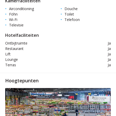
Kamerfaciliteiten
Airconditioning
Douche
Föhn
Toilet
Wi-Fi
Telefoon
Televisie
Hotelfaciliteiten
Ontbijtruimte
Ja
Restaurant
Ja
Lift
Ja
Lounge
Ja
Terras
Ja
Hoogtepunten