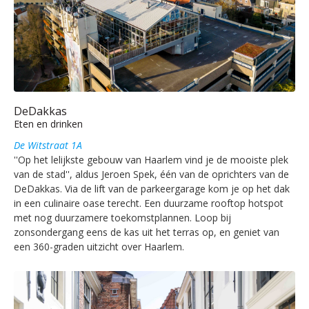
DeDakkas
Eten en drinken
De Witstraat 1A
''Op het lelijkste gebouw van Haarlem vind je de mooiste plek
van de stad'', aldus Jeroen Spek, één van de oprichters van de
DeDakkas. Via de lift van de parkeergarage kom je op het dak
in een culinaire oase terecht. Een duurzame rooftop hotspot
met nog duurzamere toekomstplannen. Loop bij
zonsondergang eens de kas uit het terras op, en geniet van
een 360-graden uitzicht over Haarlem.