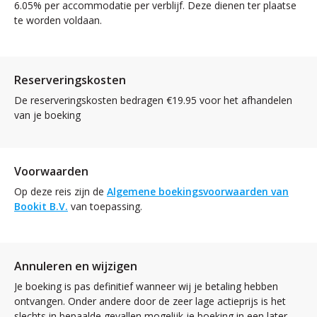
6.05% per accommodatie per verblijf. Deze dienen ter plaatse
te worden voldaan.
Reserveringskosten
De reserveringskosten bedragen €19.95 voor het afhandelen
van je boeking
Voorwaarden
Op deze reis zijn de
Algemene boekingsvoorwaarden van
Bookit B.V.
van toepassing.
Annuleren en wijzigen
Je boeking is pas definitief wanneer wij je betaling hebben
ontvangen. Onder andere door de zeer lage actieprijs is het
slechts in bepaalde gevallen mogelijk je boeking in een later