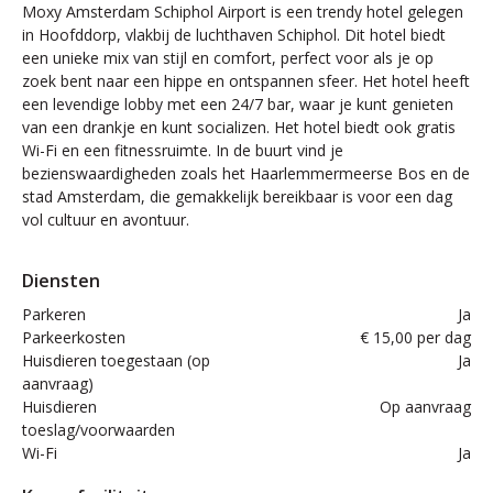
Moxy Amsterdam Schiphol Airport is een trendy hotel gelegen
in Hoofddorp, vlakbij de luchthaven Schiphol. Dit hotel biedt
een unieke mix van stijl en comfort, perfect voor als je op
zoek bent naar een hippe en ontspannen sfeer. Het hotel heeft
een levendige lobby met een 24/7 bar, waar je kunt genieten
van een drankje en kunt socializen. Het hotel biedt ook gratis
Wi-Fi en een fitnessruimte. In de buurt vind je
bezienswaardigheden zoals het Haarlemmermeerse Bos en de
stad Amsterdam, die gemakkelijk bereikbaar is voor een dag
vol cultuur en avontuur.
Diensten
Parkeren
Ja
Parkeerkosten
€ 15,00 per dag
Huisdieren toegestaan (op
Ja
aanvraag)
Huisdieren
Op aanvraag
toeslag/voorwaarden
Wi-Fi
Ja