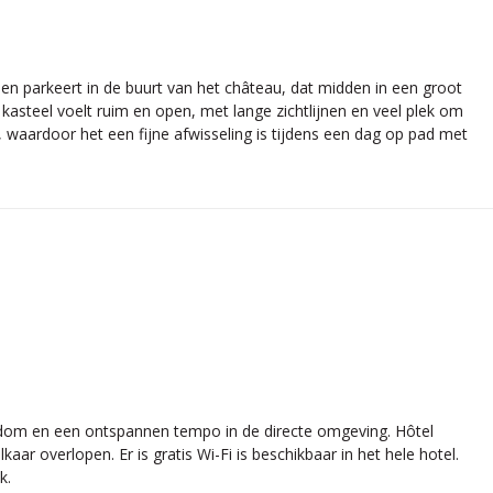
n en parkeert in de buurt van het château, dat midden in een groot
kasteel voelt ruim en open, met lange zichtlijnen en veel plek om
, waardoor het een fijne afwisseling is tijdens een dag op pad met
 rondom en een ontspannen tempo in de directe omgeving. Hôtel
aar overlopen. Er is gratis Wi-Fi is beschikbaar in het hele hotel.
k.