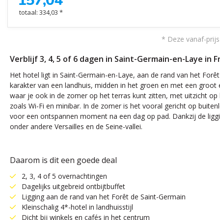
157,04
totaal: 334,03 *
* Deze vanaf-prijs
Verblijf 3, 4, 5 of 6 dagen in Saint-Germain-en-Laye in Fr
Het hotel ligt in Saint-Germain-en-Laye, aan de rand van het Forêt
karakter van een landhuis, midden in het groen en met een groot
waar je ook in de zomer op het terras kunt zitten, met uitzicht o
zoals Wi-Fi en minibar. In de zomer is het vooral gericht op buite
voor een ontspannen moment na een dag op pad. Dankzij de ligging
onder andere Versailles en de Seine-vallei.
Daarom is dit een goede deal
2, 3, 4 of 5 overnachtingen
Dagelijks uitgebreid ontbijtbuffet
Ligging aan de rand van het Forêt de Saint-Germain
Kleinschalig 4*-hotel in landhuisstijl
Dicht bij winkels en cafés in het centrum