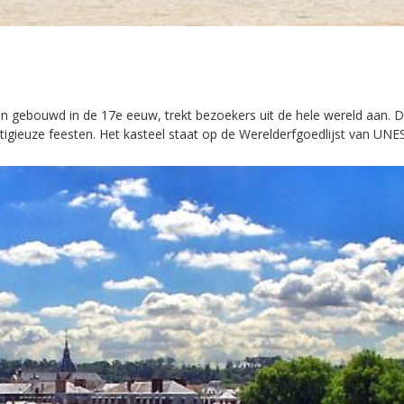
t en gebouwd in de 17e eeuw, trekt bezoekers uit de hele wereld aan.
tigieuze feesten. Het kasteel staat op de Werelderfgoedlijst van UNE