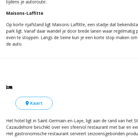
tijdens je autoroute.
Maisons-Laffitte
Op korte rijafstand ligt Maisons-Laffitte, een stadje dat bekendst
park ligt. Vanaf daar wandel je door brede lanen waar regelmatig 
even te stoppen. Langs de Seine kun je een korte stop maken om he
de auto.
Kaart
Het hotel ligt in Saint-Germain-en-Laye, ligt aan de rand van het
Cazaudehore beschikt over een sfeervol restaurant met bar en een ru
Het gastronomische restaurant serveert seizoensgebonden product