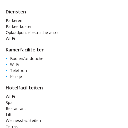
Diensten
Parkeren
Parkeerkosten
Oplaadpunt elektrische auto
Wi-Fi
Kamerfaciliteiten
Bad en/of douche
Wi-Fi
Telefoon
Kluisje
Hotelfaciliteiten
Wi-Fi
Spa
Restaurant
Lift
Wellnessfaciliteiten
Terras