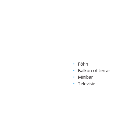
Föhn
Balkon of terras
Minibar
Televisie