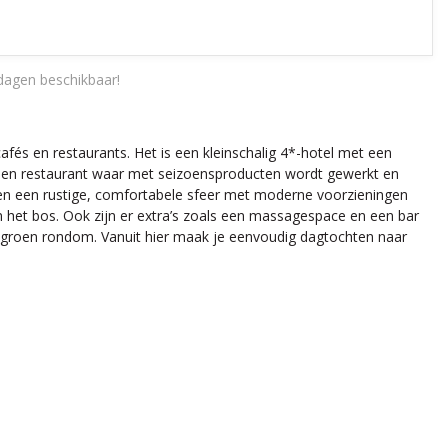
dagen beschikbaar!
afés en restaurants. Het is een kleinschalig 4*-hotel met een
e een restaurant waar met seizoensproducten wordt gewerkt en
neren een rustige, comfortabele sfeer met moderne voorzieningen
in het bos. Ook zijn er extra’s zoals een massagespace en een bar
en groen rondom. Vanuit hier maak je eenvoudig dagtochten naar