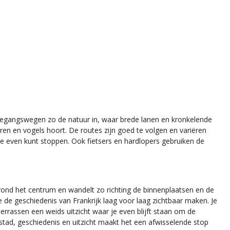
e toegangswegen zo de natuur in, waar brede lanen en kronkelende
ren en vogels hoort. De routes zijn goed te volgen en variëren
e even kunt stoppen. Ook fietsers en hardlopers gebruiken de
 rond het centrum en wandelt zo richting de binnenplaatsen en de
e de geschiedenis van Frankrijk laag voor laag zichtbaar maken. Je
terrassen een weids uitzicht waar je even blijft staan om de
 stad, geschiedenis en uitzicht maakt het een afwisselende stop