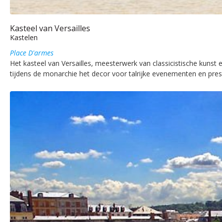
Kasteel van Versailles
Kastelen
Place D'armes
Het kasteel van Versailles, meesterwerk van classicistische kuns
tijdens de monarchie het decor voor talrijke evenementen en pres