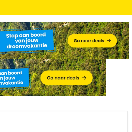
ntbijt