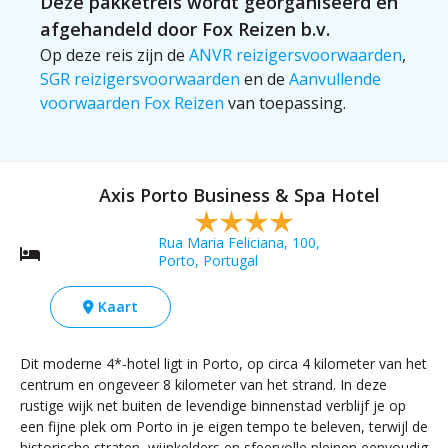
Deze pakketreis wordt georganiseerd en
afgehandeld door Fox Reizen b.v.
Op deze reis zijn de
ANVR reizigersvoorwaarden
,
SGR reizigersvoorwaarden
en de
Aanvullende
voorwaarden Fox Reizen
van toepassing.
Axis Porto Business & Spa Hotel
Rua Maria Feliciana, 100,
Porto, Portugal
Kaart
Dit moderne 4*-hotel ligt in Porto, op circa 4 kilometer van het
centrum en ongeveer 8 kilometer van het strand. In deze
rustige wijk net buiten de levendige binnenstad verblijf je op
een fijne plek om Porto in je eigen tempo te beleven, terwijl de
historische straten, wijnkelders en sfeervolle pleinen eenvoudig