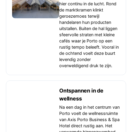
hier continu in de lucht. Rond
de marktkramen klinkt
geroezemoes terwijl
handelaren hun producten
uitstallen. Buiten de hal liggen
sfeervolle straten met kleine
cafés waar je Porto op een
rustig tempo beleeft. Vooral in
de ochtend voelt deze buurt
levendig zonder
overweldigend druk te zijn.
Ontspannen in de
wellness
Na een dag in het centrum van
Porto voelt de wellnessruimte
van Axis Porto Business & Spa
Hotel direct rustig aan. Het
verwarmde binnenzwembad