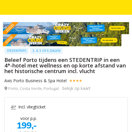
STEDENTRIPS
3, 4, 5 OF 6 DAGEN
Beleef Porto tijdens een STEDENTRIP in een
4*-hotel met wellness en op korte afstand van
het historische centrum incl. vlucht
Axis Porto Business & Spa Hotel
bekijk op kaart
Porto, Costa Verde, Portugal
Incl. vliegticket
voor p.p.
199,-