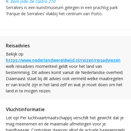
R. Dom João De Castro 210
Serralves is een kunstmuseum gelegen in een prachtig park
‘Parque de Serralves’ vlakbij het centrum van Porto.
Reisadvies
Bekijk op
https://www.nederlandwereldwijd.nl/reizen/reisadviezen
welk reisadvies momenteel geldt voor het land van
bestemming. Dit advies komt vanuit de Nederlandse overheid.
Daarnaast staat bij dit advies ook vermeld welke maatregelen
er van kracht zijn in het land zelf en wat je moet doen om het
land in te mogen reizen.
Vluchtinformatie
Let op! Per luchtvaartmaatschappij verschilt het gewicht dat je
mag meenemen en de maximale afmetingen voor je
handbagage. Controleer daarom altijd de actuele bagageregels