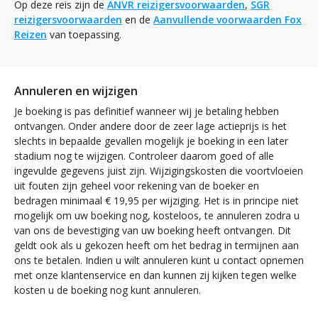
Op deze reis zijn de
ANVR reizigersvoorwaarden
,
SGR
reizigersvoorwaarden
en de
Aanvullende voorwaarden Fox
Reizen
van toepassing.
Annuleren en wijzigen
Je boeking is pas definitief wanneer wij je betaling hebben
ontvangen. Onder andere door de zeer lage actieprijs is het
slechts in bepaalde gevallen mogelijk je boeking in een later
stadium nog te wijzigen. Controleer daarom goed of alle
ingevulde gegevens juist zijn. Wijzigingskosten die voortvloeien
uit fouten zijn geheel voor rekening van de boeker en
bedragen minimaal € 19,95 per wijziging. Het is in principe niet
mogelijk om uw boeking nog, kosteloos, te annuleren zodra u
van ons de bevestiging van uw boeking heeft ontvangen. Dit
geldt ook als u gekozen heeft om het bedrag in termijnen aan
ons te betalen. Indien u wilt annuleren kunt u contact opnemen
met onze klantenservice en dan kunnen zij kijken tegen welke
kosten u de boeking nog kunt annuleren.