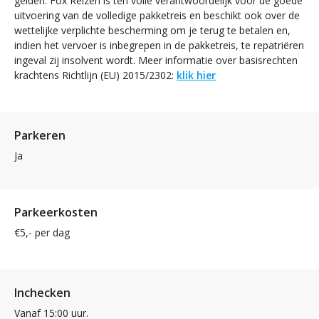
gelden. Fox Reizen is ten volle verantwoordelijk voor de goede
uitvoering van de volledige pakketreis en beschikt ook over de
wettelijke verplichte bescherming om je terug te betalen en,
indien het vervoer is inbegrepen in de pakketreis, te repatriëren
ingeval zij insolvent wordt. Meer informatie over basisrechten
krachtens Richtlijn (EU) 2015/2302:
klik hier
Parkeren
Ja
Parkeerkosten
€5,- per dag
Inchecken
Vanaf 15:00 uur.