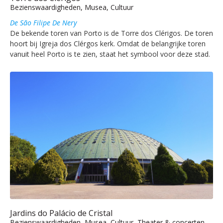
Bezienswaardigheden, Musea, Cultuur
De São Filipe De Nery
De bekende toren van Porto is de Torre dos Clérigos. De toren
hoort bij Igreja dos Clérgos kerk. Omdat de belangrijke toren
vanuit heel Porto is te zien, staat het symbool voor deze stad.
Jardins do Palácio de Cristal
Bezienswaardigheden, Musea, Cultuur, Theater & concerten,