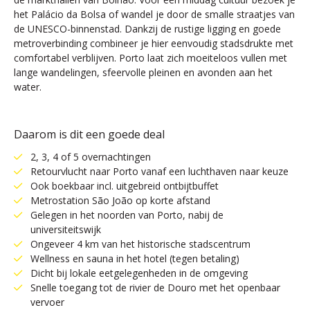
het Palácio da Bolsa of wandel je door de smalle straatjes van
de UNESCO-binnenstad. Dankzij de rustige ligging en goede
metroverbinding combineer je hier eenvoudig stadsdrukte met
comfortabel verblijven. Porto laat zich moeiteloos vullen met
lange wandelingen, sfeervolle pleinen en avonden aan het
water.
Daarom is dit een goede deal
2, 3, 4 of 5 overnachtingen
Retourvlucht naar Porto vanaf een luchthaven naar keuze
Ook boekbaar incl. uitgebreid ontbijtbuffet
Metrostation São João op korte afstand
Gelegen in het noorden van Porto, nabij de
universiteitswijk
Ongeveer 4 km van het historische stadscentrum
Wellness en sauna in het hotel (tegen betaling)
Dicht bij lokale eetgelegenheden in de omgeving
Snelle toegang tot de rivier de Douro met het openbaar
vervoer