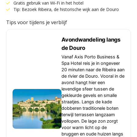
Gratis gebruik van Wi-Fi in het hotel
Tip: Bezoek Ribeira, de historische wijk aan de Douro
Tips voor tijdens je verblijf
Avondwandeling langs
de Douro
Vanaf Axis Porto Business &
Spa Hotel reis je in ongeveer
20 minuten naar de Ribeira aan
de rivier de Douro. Vooral in de
avond hangt hier een
levendige sfeer tussen de
gekleurde gevels en smalle
straatjes. Langs de kade
dobberen traditionele boten
terwijl terrassen langzaam
vollopen. De lage zon zorgt
voor warm licht op de
bruggen en oude huizen langs