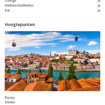
Lounge
Ja
Wellnessfaciliteiten
Ja
Bar
Ja
Hoogtepunten
Porto
Steden