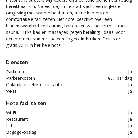
bereikbaar zijn. Na een dag in de stad wacht een stijlvolle
omgeving met warme houttinten, ruime kamers en
comfortabele faciliteiten. Het hotel beschikt over een
binnenzwembad, restaurant, bar en een wellnessruimte met
sauna, Turks bad en massages (tegen betaling), ideaal voor
een moment van rust na een dag vol indrukken. Ook is er
gratis Wi-Fi in het hele hotel.
Diensten
Parkeren
Ja
Parkeerkosten
€5,- per dag
Oplaadpunt elektrische auto
Ja
Wi-Fi
Ja
Hotelfaciliteiten
Wi-Fi
Ja
Restaurant
Ja
Lift
Ja
Bagage-opslag
Ja