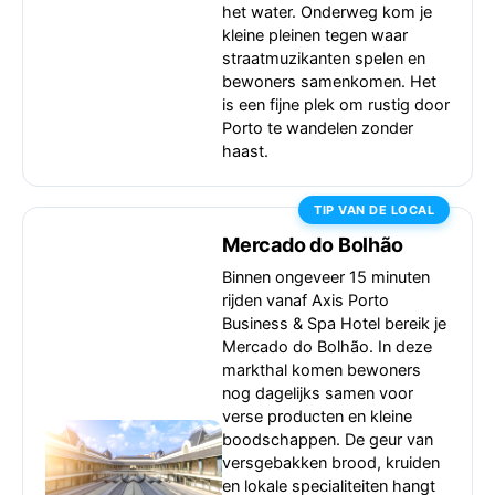
het water. Onderweg kom je
kleine pleinen tegen waar
straatmuzikanten spelen en
bewoners samenkomen. Het
is een fijne plek om rustig door
Porto te wandelen zonder
haast.
TIP VAN DE LOCAL
Mercado do Bolhão
Binnen ongeveer 15 minuten
rijden vanaf Axis Porto
Business & Spa Hotel bereik je
Mercado do Bolhão. In deze
markthal komen bewoners
nog dagelijks samen voor
verse producten en kleine
boodschappen. De geur van
versgebakken brood, kruiden
en lokale specialiteiten hangt