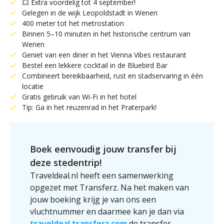
💥 Extra voordelig tot 4 september!
Gelegen in de wijk Leopoldstadt in Wenen
400 meter tot het metrostation
Binnen 5–10 minuten in het historische centrum van
Wenen
Geniet van een diner in het Vienna Vibes restaurant
Bestel een lekkere cocktail in de Bluebird Bar
Combineert bereikbaarheid, rust en stadservaring in één
locatie
Gratis gebruik van Wi-Fi in het hotel
Tip: Ga in het reuzenrad in het Praterpark!
Boek eenvoudig jouw transfer bij
deze stedentrip!
Traveldeal.nl heeft een samenwerking
opgezet met Transferz. Na het maken van
jouw boeking krijg je van ons een
vluchtnummer en daarmee kan je dan via
traveldeal.transferz.com
de transfer