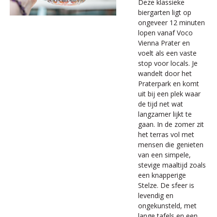
Deze klassieke
biergarten ligt op
ongeveer 12 minuten
lopen vanaf Voco
Vienna Prater en
voelt als een vaste
stop voor locals. Je
wandelt door het
Praterpark en komt
uit bij een plek waar
de tijd net wat
langzamer lijkt te
gaan. In de zomer zit
het terras vol met
mensen die genieten
van een simpele,
stevige maaltijd zoals
een knapperige
Stelze. De sfeer is
levendig en
ongekunsteld, met
lange tafels en een