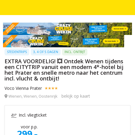
STEDENTRIPS
3, 4 OF 5 DAGEN
INCL. ONTBIJT
EXTRA VOORDELIG! 💥 Ontdek Wenen tijdens
een CITYTRIP vanuit een modern 4*-hotel bij
het Prater en snelle metro naar het centrum
incl. vlucht & ontbijt!
Voco Vienna Prater
bekijk op kaart
Wenen, Wenen, Oostenrijk
Incl. vliegticket
voor p.p.
299,-