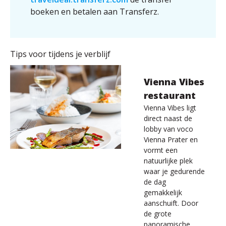
boeken en betalen aan Transferz.
Tips voor tijdens je verblijf
Vienna Vibes
restaurant
Vienna Vibes ligt
direct naast de
lobby van voco
Vienna Prater en
vormt een
natuurlijke plek
waar je gedurende
de dag
gemakkelijk
aanschuift. Door
de grote
panoramische