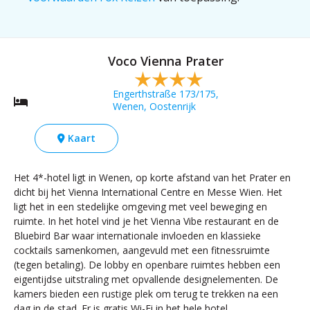
Voco Vienna Prater
Engerthstraße 173/175,
Wenen, Oostenrijk
Kaart
Het 4*-hotel ligt in Wenen, op korte afstand van het Prater en
dicht bij het Vienna International Centre en Messe Wien. Het
ligt het in een stedelijke omgeving met veel beweging en
ruimte. In het hotel vind je het Vienna Vibe restaurant en de
Bluebird Bar waar internationale invloeden en klassieke
cocktails samenkomen, aangevuld met een fitnessruimte
(tegen betaling). De lobby en openbare ruimtes hebben een
eigentijdse uitstraling met opvallende designelementen. De
kamers bieden een rustige plek om terug te trekken na een
dag in de stad. Er is gratis Wi-Fi in het hele hotel.