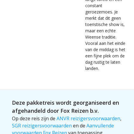
constant
geroezemoes. Je
merkt dat dit geen
toeristische show is,
maar een echte
Weense traditie.
Vooral aan het einde
van de middag is het
een fijne plek om de
dag rustig te laten
landen.
Deze pakketreis wordt georganiseerd en
afgehandeld door Fox Reizen b.v.
Op deze reis zijn de
ANVR reizigersvoorwaarden
,
SGR reizigersvoorwaarden
en de
Aanvullende
voorwaarden Fox Reizen
van toepassing.