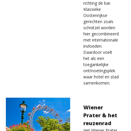
richting de bar.
Klassieke
Oostenrijkse
gerechten zoals
schnitzel worden
hier gecombineerd
met internationale
invloeden.
Daardoor voelt
het als een
toegankelijke
ontmoetingsplek
waar hotel en stad
samenkomen.
Wiener
Prater & het
reuzenrad
Het Wiener Prater