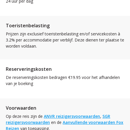
24 uur per dag
Toeristenbelasting
Prijzen zijn exclusief toeristenbelasting en/of servicekosten à
3.2% per accommodatie per verblijf. Deze dienen ter plaatse te
worden voldaan.
Reserveringskosten
De reserveringskosten bedragen €19.95 voor het afhandelen
van je boeking
Voorwaarden
Op deze reis zijn de
ANVR reizigersvoorwaarden
,
SGR
reizigersvoorwaarden
en de
Aanvullende voorwaarden Fox
Reizen
van toepassing.