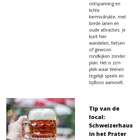
ontspanning en
lichte
kermisdrukte, met
brede lanen en
oude attracties. Je
kunt hier
wandelen, fietsen
of gewoon
rondkijken zonder
plan. Het is zo’n
plek waar Wenen
tegelijk speels en
tijdloos aanvoelt.
Tip van de
local:
Schweizerhaus
in het Prater