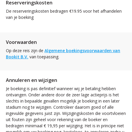
Reserveringskosten
De reserveringskosten bedragen €19.95 voor het afhandelen
van je boeking
Voorwaarden
Op deze reis zijn de
Algemene boekingsvoorwaarden van
Bookit B.V.
van toepassing.
Annuleren en wijzigen
Je boeking is pas definitief wanneer wij je betaling hebben
ontvangen. Onder andere door de zeer lage actieprijs is het
slechts in bepaalde gevallen mogelijk je boeking in een later
stadium nog te wijzigen. Controleer daarom goed of alle
ingevulde gegevens juist zijn. Wijzigingskosten die voortvloeien
uit fouten zijn geheel voor rekening van de boeker en
bedragen minimaal € 19,95 per wijziging. Het is in principe niet
mogelijk om uw boeking nog, kosteloos, te annuleren zodra u