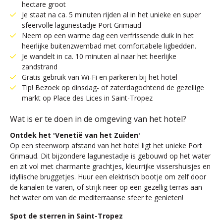
hectare groot
Je staat na ca. 5 minuten rijden al in het unieke en super
sfeervolle lagunestadje Port Grimaud
Neem op een warme dag een verfrissende duik in het
heerlijke buitenzwembad met comfortabele ligbedden.
Je wandelt in ca. 10 minuten al naar het heerlijke
zandstrand
Gratis gebruik van Wi-Fi en parkeren bij het hotel
Tip! Bezoek op dinsdag- of zaterdagochtend de gezellige
markt op Place des Lices in Saint-Tropez
Wat is er te doen in de omgeving van het hotel?
Ontdek het 'Venetië van het Zuiden'
Op een steenworp afstand van het hotel ligt het unieke Port
Grimaud. Dit bijzondere lagunestadje is gebouwd op het water
en zit vol met charmante grachtjes, kleurrijke vissershuisjes en
idyllische bruggetjes. Huur een elektrisch bootje om zelf door
de kanalen te varen, of strijk neer op een gezellig terras aan
het water om van de mediterraanse sfeer te genieten!
Spot de sterren in Saint-Tropez