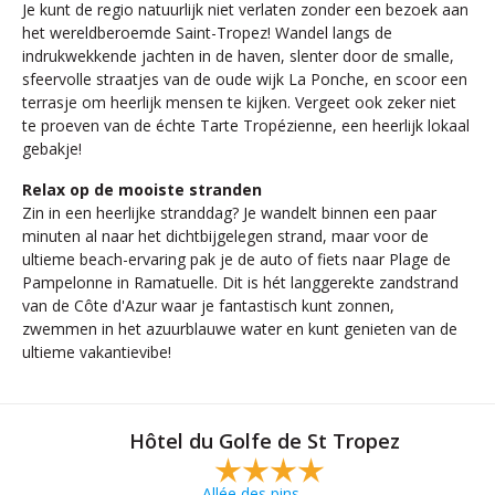
Je kunt de regio natuurlijk niet verlaten zonder een bezoek aan
het wereldberoemde Saint-Tropez! Wandel langs de
indrukwekkende jachten in de haven, slenter door de smalle,
sfeervolle straatjes van de oude wijk La Ponche, en scoor een
terrasje om heerlijk mensen te kijken. Vergeet ook zeker niet
te proeven van de échte Tarte Tropézienne, een heerlijk lokaal
gebakje!
Relax op de mooiste stranden
Zin in een heerlijke stranddag? Je wandelt binnen een paar
minuten al naar het dichtbijgelegen strand, maar voor de
ultieme beach-ervaring pak je de auto of fiets naar Plage de
Pampelonne in Ramatuelle. Dit is hét langgerekte zandstrand
van de Côte d'Azur waar je fantastisch kunt zonnen,
zwemmen in het azuurblauwe water en kunt genieten van de
ultieme vakantievibe!
Hôtel du Golfe de St Tropez
Allée des pins,