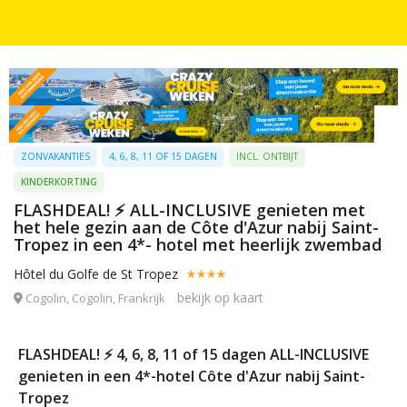
ZONVAKANTIES
4, 6, 8, 11 OF 15 DAGEN
INCL. ONTBIJT
KINDERKORTING
FLASHDEAL! ⚡ ALL-INCLUSIVE genieten met
het hele gezin aan de Côte d'Azur nabij Saint-
Tropez in een 4*- hotel met heerlijk zwembad
Hôtel du Golfe de St Tropez
bekijk op kaart
Cogolin, Cogolin, Frankrijk
FLASHDEAL! ⚡ 4, 6, 8, 11 of 15 dagen ALL-INCLUSIVE
genieten in een 4*-hotel Côte d'Azur nabij Saint-
Tropez