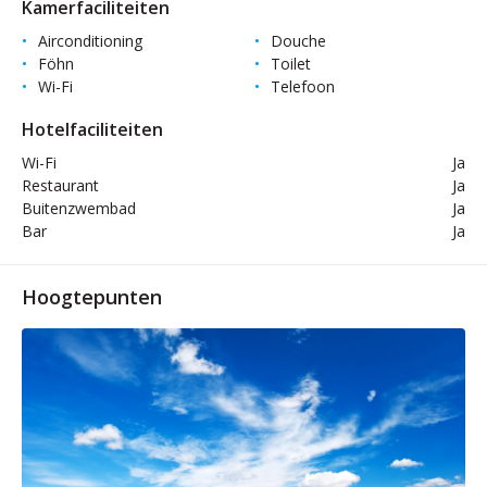
Kamerfaciliteiten
Airconditioning
Douche
Föhn
Toilet
Wi-Fi
Telefoon
Hotelfaciliteiten
Wi-Fi
Ja
Restaurant
Ja
Buitenzwembad
Ja
Bar
Ja
Hoogtepunten