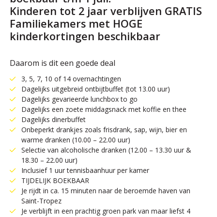
Kinderen tot 2 jaar verblijven GRATIS
Familiekamers met HOGE
kinderkortingen beschikbaar
Daarom is dit een goede deal
3, 5, 7, 10 of 14 overnachtingen
Dagelijks uitgebreid ontbijtbuffet (tot 13.00 uur)
Dagelijks gevarieerde lunchbox to go
Dagelijks een zoete middagsnack met koffie en thee
Dagelijks dinerbuffet
Onbeperkt drankjes zoals frisdrank, sap, wijn, bier en
warme dranken (10.00 – 22.00 uur)
Selectie van alcoholische dranken (12.00 – 13.30 uur &
18.30 – 22.00 uur)
Inclusief 1 uur tennisbaanhuur per kamer
TIJDELIJK BOEKBAAR
Je rijdt in ca. 15 minuten naar de beroemde haven van
Saint-Tropez
Je verblijft in een prachtig groen park van maar liefst 4