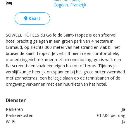
Cogolin, Frankrijk
Kaart
SOWELL HÔTELS du Golfe de Saint-Tropez is een sfeervol
hotel prachtig gelegen in een groen park van 4 hectare in
Grimaud, op slechts 300 meter van het strand en vlak bij het
bruisende Saint-Tropez. Je verblijft hier in een comfortabele,
modern ingerichte kamer met airconditioning, gratis wifi, een
flatscreen-tv en vaak een eigen balkon of terras. Tijdens je
verblijf kun je heerlijk ontspannen bij het grote buitenzwembad
met zonneterras, een balletje slaan op de tennisbanen of de
omgeving verkennen met een huurfiets van het hotel.
Diensten
Parkeren
Ja
Parkeerkosten
€12,00 per dag
Wi-Fi
Ja