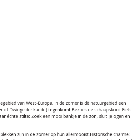
degebied van West-Europa. In de zomer is dit natuurgebied een
iner of Dwingelder kudde) tegenkomt.Bezoek de schaapskooi: Fiets
r échte stilte: Zoek een mooi bankje in de zon, sluit je ogen en
plekken zijn in de zomer op hun allermooist.Historische charme: