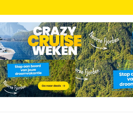
eten in 4*-hotel de Bonte Wever met subtropisch