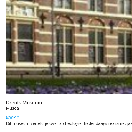
Drents Museum
Musea
Brink 1
Dit museum verteld je over archeologie, hedendaags realisme, jaa