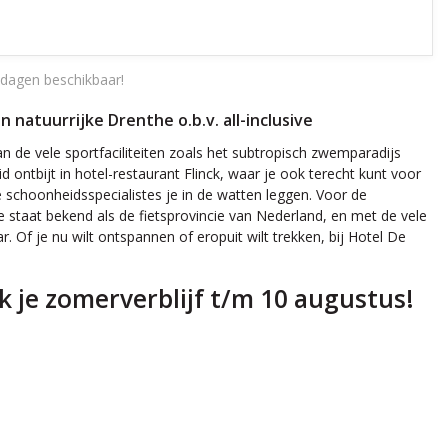
dagen beschikbaar!
atuurrijke Drenthe o.b.v. all-inclusive
 de vele sportfaciliteiten zoals het subtropisch zwemparadijs
ontbijt in hotel-restaurant Flinck, waar je ook terecht kunt voor
e schoonheidsspecialistes je in de watten leggen. Voor de
 staat bekend als de fietsprovincie van Nederland, en met de vele
r. Of je nu wilt ontspannen of eropuit wilt trekken, bij Hotel De
 je zomerverblijf t/m 10 augustus!