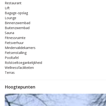
Restaurant
Lift
Bagage-opslag
Lounge
Binnenzwembad
Buitenzwembad
Sauna
Fitnessruimte
Fietsverhuur
Mindervalidekamers
Fietsenstalling
Pooltafel
Rolstoeltoegankelijkheid
Wellnessfaciliteiten
Terras
Hoogtepunten