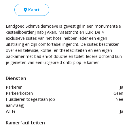
Kaart
Landgoed Schinvelderhoeve is gevestigd in een monumentale
kasteelboerderij nabij Aken, Maastricht en Luik. De 4
exclusieve suites van het hotel hebben ieder een eigen
uitstraling en zijn comfortabel ingericht. De suites beschikken
over een televisie, koffie- en theefaciliteiten en een eigen
badkamer met bad en/of douche en toilet. Iedere ochtend kun
je genieten van een uitgebreid ontbijt op je kamer.
Diensten
Parkeren
Ja
Parkeerkosten
Geen
Huisdieren toegestaan (op
Nee
aanvraag)
Wi-Fi
Ja
Kamerfaciliteiten