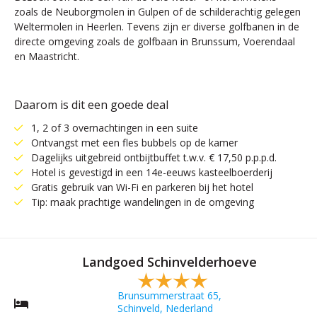
zoals de Neuborgmolen in Gulpen of de schilderachtig gelegen
Weltermolen in Heerlen. Tevens zijn er diverse golfbanen in de
directe omgeving zoals de golfbaan in Brunssum, Voerendaal
en Maastricht.
Daarom is dit een goede deal
1, 2 of 3 overnachtingen in een suite
Ontvangst met een fles bubbels op de kamer
Dagelijks uitgebreid ontbijtbuffet t.w.v. € 17,50 p.p.p.d.
Hotel is gevestigd in een 14e-eeuws kasteelboerderij
Gratis gebruik van Wi-Fi en parkeren bij het hotel
Tip: maak prachtige wandelingen in de omgeving
Landgoed Schinvelderhoeve
Brunsummerstraat 65,
Schinveld, Nederland