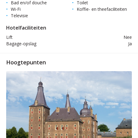
Bad en/of douche
Toilet
Wi-Fi
Koffie- en theefaciliteiten
Televisie
Hotelfaciliteiten
Lift
Nee
Bagage-opslag
Ja
Hoogtepunten