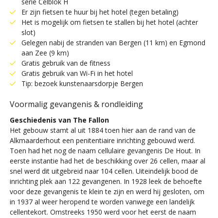
serie Celblok H
Er zijn fietsen te huur bij het hotel (tegen betaling)
Het is mogelijk om fietsen te stallen bij het hotel (achter
slot)
Gelegen nabij de stranden van Bergen (11 km) en Egmond
aan Zee (9 km)
Gratis gebruik van de fitness
Gratis gebruik van Wi-Fi in het hotel
Tip: bezoek kunstenaarsdorpje Bergen
Voormalig gevangenis & rondleiding
Geschiedenis van The Fallon
Het gebouw stamt al uit 1884 toen hier aan de rand van de
Alkmaarderhout een penitentiaire inrichting gebouwd werd.
Toen had het nog de naam cellulaire gevangenis De Hout. In
eerste instantie had het de beschikking over 26 cellen, maar al
snel werd dit uitgebreid naar 104 cellen. Uiteindelijk bood de
inrichting plek aan 122 gevangenen. In 1928 leek de behoefte
voor deze gevangenis te klein te zijn en werd hij gesloten, om
in 1937 al weer heropend te worden vanwege een landelijk
cellentekort. Omstreeks 1950 werd voor het eerst de naam