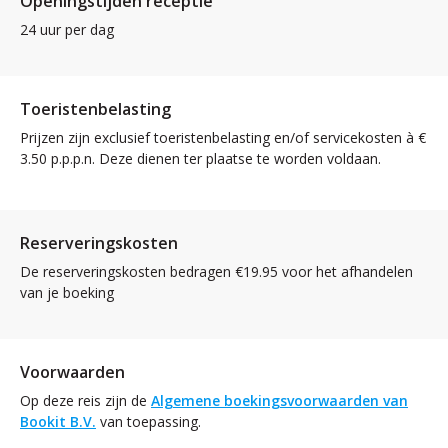
Openingstijden receptie
24 uur per dag
Toeristenbelasting
Prijzen zijn exclusief toeristenbelasting en/of servicekosten à €
3.50 p.p.p.n. Deze dienen ter plaatse te worden voldaan.
Reserveringskosten
De reserveringskosten bedragen €19.95 voor het afhandelen
van je boeking
Voorwaarden
Op deze reis zijn de
Algemene boekingsvoorwaarden van
Bookit B.V.
van toepassing.