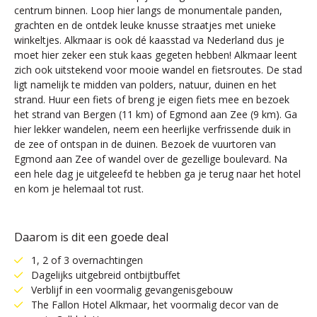
centrum binnen. Loop hier langs de monumentale panden,
grachten en de ontdek leuke knusse straatjes met unieke
winkeltjes. Alkmaar is ook dé kaasstad va Nederland dus je
moet hier zeker een stuk kaas gegeten hebben! Alkmaar leent
zich ook uitstekend voor mooie wandel en fietsroutes. De stad
ligt namelijk te midden van polders, natuur, duinen en het
strand. Huur een fiets of breng je eigen fiets mee en bezoek
het strand van Bergen (11 km) of Egmond aan Zee (9 km). Ga
hier lekker wandelen, neem een heerlijke verfrissende duik in
de zee of ontspan in de duinen. Bezoek de vuurtoren van
Egmond aan Zee of wandel over de gezellige boulevard. Na
een hele dag je uitgeleefd te hebben ga je terug naar het hotel
en kom je helemaal tot rust.
Daarom is dit een goede deal
1, 2 of 3 overnachtingen
Dagelijks uitgebreid ontbijtbuffet
Verblijf in een voormalig gevangenisgebouw
The Fallon Hotel Alkmaar, het voormalig decor van de