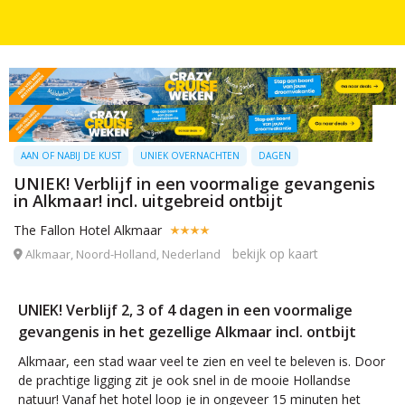
AAN OF NABIJ DE KUST
UNIEK OVERNACHTEN
DAGEN
UNIEK! Verblijf in een voormalige gevangenis
in Alkmaar! incl. uitgebreid ontbijt
The Fallon Hotel Alkmaar
bekijk op kaart
Alkmaar, Noord-Holland, Nederland
UNIEK! Verblijf 2, 3 of 4 dagen in een voormalige
gevangenis in het gezellige Alkmaar incl. ontbijt
Alkmaar, een stad waar veel te zien en veel te beleven is. Door
de prachtige ligging zit je ook snel in de mooie Hollandse
natuur! Vanaf het hotel loop je in ongeveer 15 minuten het