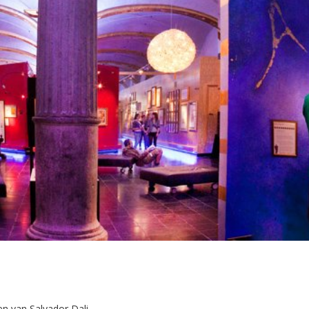
n van Salvador Dali.