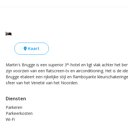
Kaart
Martin's Brugge is een superior 3*-hotel en ligt vlak achter het 
zijn voorzien van een flatscreen-tv en airconditioning. Het is de 
Brugge etaleert een rijkelijke stijl en flamboyante kleurschakeri
sfeer van het Venetië van het Noorden.
Diensten
Parkeren
Parkeerkosten
Wi-Fi