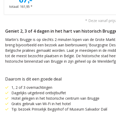
67,-
totaal: 161,95 *
* Deze vanaf-prijs
Geniet 2, 3 of 4 dagen in het hart van historisch Brugge
Martin's Brugge is op slechts 2 minuten lopen van de Grote Markt
breng bijvoorbeeld een bezoek aan bierbrouwerij 'Bourgogne Des F
Belgische pralines gemaakt worden. Laat je meeslepen in de mid
tot de meest bezochte plaatsen in België. De historische stad hee
historische binnenstad van Brugge in zijn geheel op de Werelderf
Daarom is dit een goede deal
1, 2 of 3 overnachtingen
Dagelijks uitgebreid ontbijtbuffet
Hotel gelegen in het historische centrum van Brugge
Gratis gebruik van Wi-Fi in het hotel
Tip: bezoek Prinselijk Begijnhof of Museum Salvador Dalí