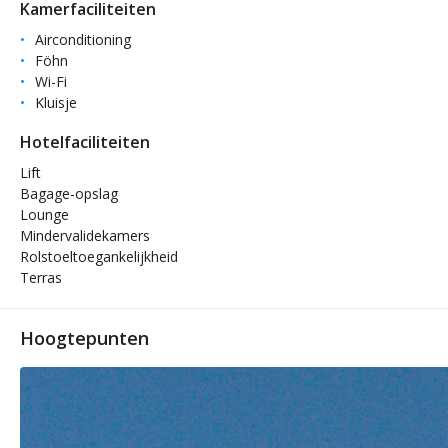
Kamerfaciliteiten
Airconditioning
Föhn
Wi-Fi
Kluisje
Hotelfaciliteiten
Lift
Bagage-opslag
Lounge
Mindervalidekamers
Rolstoeltoegankelijkheid
Terras
Hoogtepunten