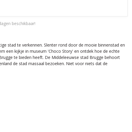
dagen beschikbaar!
htige stad te verkennen. Slenter rond door de mooie binnenstad en
eem een kijkje in museum 'Choco Story' en ontdek hoe de echte
 Brugge te bieden heeft. De Middeleeuwse stad Brugge behoort
itenland de stad massaal bezoeken. Niet voor niets dat de