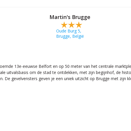
Martin's Brugge
Oude Burg 5,
Brugge, België
beroemde 13e-eeuwse Belfort en op 50 meter van het centrale marktplei
ideale uitvalsbasis om de stad te ontdekken, met zijn begijnhof, de hi
ngen. De gevelvensters geven je een uniek uitzicht op Brugge met zijn