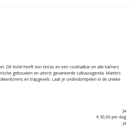
n. Dit hotel heeft een terras en een cocktailbar en alle kamers
storische gebouwen en uiterst gevarieerde cultuuragenda. Martin’s
 klokkentorens en trapgevels. Laat je onderdompelen in de unieke
Ja
€ 30,00 per dag
Ja