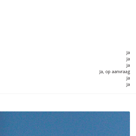
Ja
Ja
Ja
Ja, op aanvraag
Ja
Ja