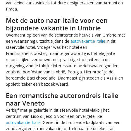
van kleine kunstwinkels tot dure designerzaken van Armani en
Prada.
Met de auto naar Italie voor een
bijzondere vakantie in Umbrië
Overnacht op een van de schitterende heuvels van Umbrië met
een waanzinnig uitzicht tijdens de
autovakantie Italië
in dit
sfeervolle hotel. Vroeger was het hotel een
Franciscanenklooster, maar tegenwoordig is het elegante
resort stijlvol verbouwd met prachtige faciliteiten. In de
omgeving vind je talrijke interessante bezienswaardigheden,
zoals de hoofdstad van Umbrië, Perugia. Hier proef je de
beroemde Baci chocolade. Daarnaast zijn steden als Assisi en
Spoleto zeker een bezoek waard.
Een romantische autorondreis Italie
naar Veneto
Verblijf met je geliefde in dit sfeervolle hotel vlakbij het
centrum van Lido di Jesolo voor een onvergetelijke
autovakantie Italië
. Geniet in de bruisende badplaats van een
zonovergoten strandvakantie, of trek naar de unieke stad