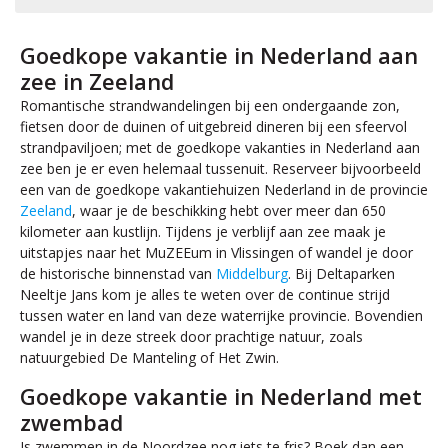
Goedkope vakantie in Nederland aan
zee in Zeeland
Romantische strandwandelingen bij een ondergaande zon,
fietsen door de duinen of uitgebreid dineren bij een sfeervol
strandpaviljoen; met de goedkope vakanties in Nederland aan
zee ben je er even helemaal tussenuit. Reserveer bijvoorbeeld
een van de goedkope vakantiehuizen Nederland in de provincie
Zeeland
, waar je de beschikking hebt over meer dan 650
kilometer aan kustlijn. Tijdens je verblijf aan zee maak je
uitstapjes naar het MuZEEum in Vlissingen of wandel je door
de historische binnenstad van
Middelburg
. Bij Deltaparken
Neeltje Jans kom je alles te weten over de continue strijd
tussen water en land van deze waterrijke provincie. Bovendien
wandel je in deze streek door prachtige natuur, zoals
natuurgebied De Manteling of Het Zwin.
Goedkope vakantie in Nederland met
zwembad
Is zwemmen in de Noordzee nog iets te fris? Boek dan een