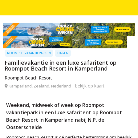
ROOMPOT VAKANTIEPARKEN
DAGEN
Familievakantie in een luxe safaritent op
Roompot Beach Resort in Kamperland
Roompot Beach Resort
bekijk op kaart
Kamperland, Zeeland, Nederland
Weekend, midweek of week op Roompot
vakantiepark in een luxe safaritent op Roompot
Beach Resort in Kamperland nabij N.P. de
Oosterschelde
Roompot Beach Resort is dé perfecte bestemming om heerlijk