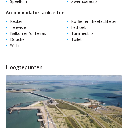
Speeltuin
Zwemparadijs
Accommodatie faciliteiten
Keuken
Koffie- en theefaciliteiten
Televisie
Eethoek
Balkon en/of terras
Tuinmeubilair
Douche
Toilet
Wi-Fi
Hoogtepunten