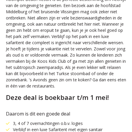
van de omgeving te genieten. Een bezoek aan de hoofdstad
Middelburg of het bruisende Vlissingen mag ook zeker niet
ontbreken. Niet alleen zijn er vele bezienswaardigheden in de
omgeving, ook aan natuur ontbreekt het hier niet. Wanneer je
geen zin hebt om eropuit te gaan, kun je je ook heel goed op
het park zelf vermaken. Verblijf op het park in een luxe
safaritent die compleet is ingericht naar verschillende wensen.
Je hoeft je tijdens je vakantie niet te vervelen. Zowel voor jong
als oud is er voldoende vermaak. Zo kunnen de kinderen zich
vermaken bij de Koos Kids Club of ga met zijn allen genieten in
het subtropisch zwemparadijs. Als je even lekker wilt relaxen
kan dit bijvoorbeeld in het Turkse stoombad of onder de
zonnebank. 's Avonds geen zin om te koken? Ga dan eens eten
in één van de restaurants.
Deze deal is boekbaar t/m 1 mei!
Daarom is dit een goede deal
3, 4 of 7 overnachtingen o.b.v. logies
Verblijf in een luxe Safaritent met eigen sanitair