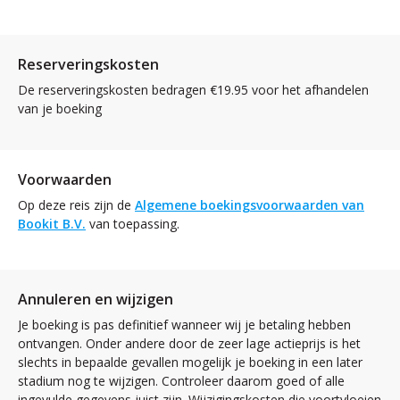
Reserveringskosten
De reserveringskosten bedragen €19.95 voor het afhandelen
van je boeking
Voorwaarden
Op deze reis zijn de
Algemene boekingsvoorwaarden van
Bookit B.V.
van toepassing.
Annuleren en wijzigen
Je boeking is pas definitief wanneer wij je betaling hebben
ontvangen. Onder andere door de zeer lage actieprijs is het
slechts in bepaalde gevallen mogelijk je boeking in een later
stadium nog te wijzigen. Controleer daarom goed of alle
ingevulde gegevens juist zijn. Wijzigingskosten die voortvloeien