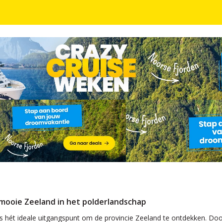
t mooie Zeeland in het polderlandschap
hét ideale uitgangspunt om de provincie Zeeland te ontdekken. Door de c