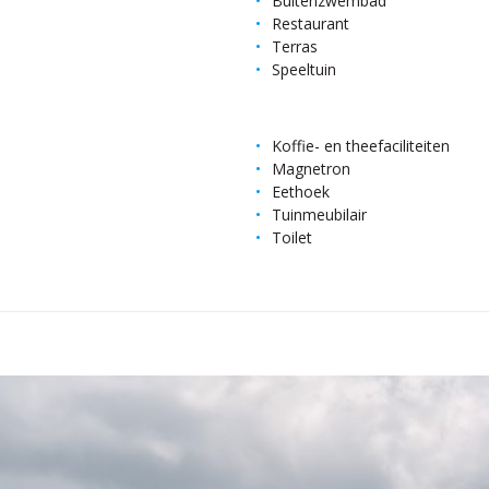
Buitenzwembad
Restaurant
Terras
Speeltuin
Koffie- en theefaciliteiten
Magnetron
Eethoek
Tuinmeubilair
Toilet