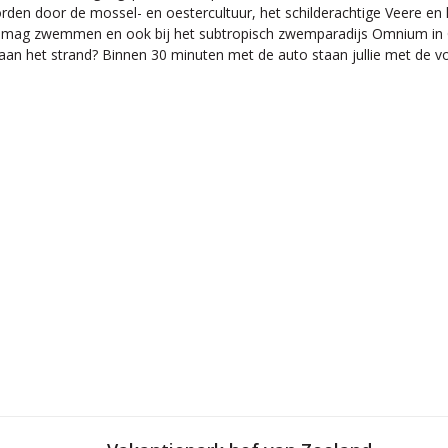
rden door de mossel- en oestercultuur, het schilderachtige Veere en h
tis mag zwemmen en ook bij het subtropisch zwemparadijs Omnium i
aan het strand? Binnen 30 minuten met de auto staan jullie met de vo