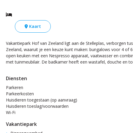
Kaart
Vakantiepark Hof van Zeeland ligt aan de Stelleplas, verborgen tus
Zeeland, waaruit je een keuze kunt maken: bungalows voor 4 of 6
open keuken met een Nespresso apparaat, vaatwasser en combim
met tuinmeubilair. De badkamer heeft een wastafel, douche en toi
Diensten
Parkeren
Parkeerkosten
Huisdieren toegestaan (op aanvraag)
Huisdieren toeslag/voorwaarden
Wi-Fi
Vakantiepark