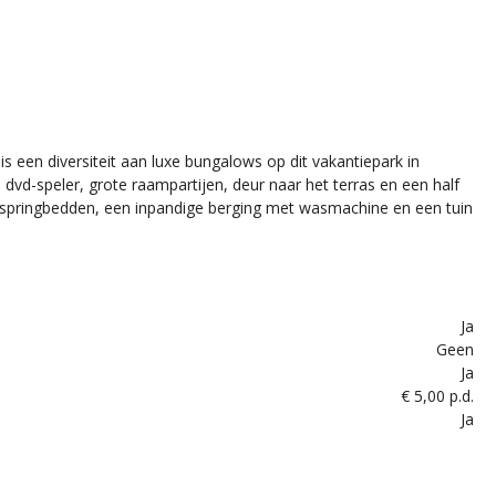
is een diversiteit aan luxe bungalows op dit vakantiepark in
d-speler, grote raampartijen, deur naar het terras en een half
pringbedden, een inpandige berging met wasmachine en een tuin
Ja
Geen
Ja
€ 5,00 p.d.
Ja