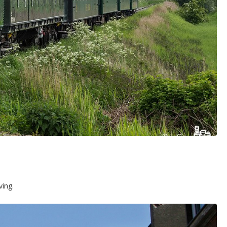
ving.