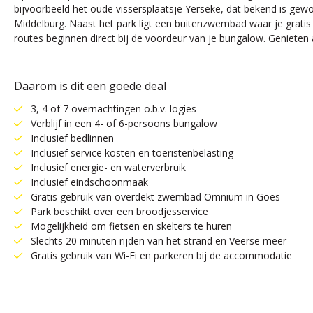
bijvoorbeeld het oude vissersplaatsje Yerseke, dat bekend is gewo
Middelburg. Naast het park ligt een buitenzwembad waar je gra
routes beginnen direct bij de voordeur van je bungalow. Genieten 
Daarom is dit een goede deal
3, 4 of 7 overnachtingen o.b.v. logies
Verblijf in een 4- of 6-persoons bungalow
Inclusief bedlinnen
Inclusief service kosten en toeristenbelasting
Inclusief energie- en waterverbruik
Inclusief eindschoonmaak
Gratis gebruik van overdekt zwembad Omnium in Goes
Park beschikt over een broodjesservice
Mogelijkheid om fietsen en skelters te huren
Slechts 20 minuten rijden van het strand en Veerse meer
Gratis gebruik van Wi-Fi en parkeren bij de accommodatie