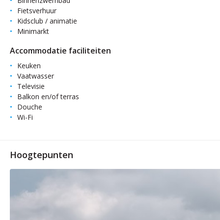
Binnenzwembad
Fietsverhuur
Kidsclub / animatie
Minimarkt
Accommodatie faciliteiten
Keuken
Vaatwasser
Televisie
Balkon en/of terras
Douche
Wi-Fi
Hoogtepunten