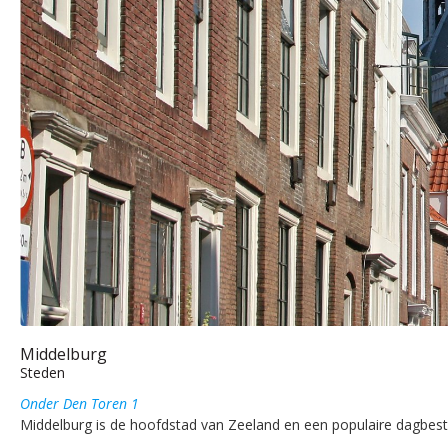
Middelburg
Steden
Onder Den Toren 1
Middelburg is de hoofdstad van Zeeland en een populaire dagbeste