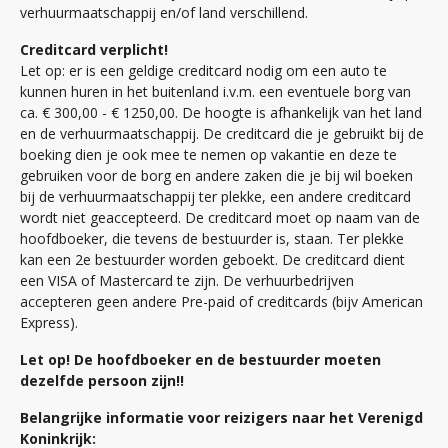
verhuurmaatschappij en/of land verschillend.
Creditcard verplicht!
Let op: er is een geldige creditcard nodig om een auto te
kunnen huren in het buitenland i.v.m. een eventuele borg van
ca. € 300,00 - € 1250,00. De hoogte is afhankelijk van het land
en de verhuurmaatschappij. De creditcard die je gebruikt bij de
boeking dien je ook mee te nemen op vakantie en deze te
gebruiken voor de borg en andere zaken die je bij wil boeken
bij de verhuurmaatschappij ter plekke, een andere creditcard
wordt niet geaccepteerd. De creditcard moet op naam van de
hoofdboeker, die tevens de bestuurder is, staan. Ter plekke
kan een 2e bestuurder worden geboekt. De creditcard dient
een VISA of Mastercard te zijn. De verhuurbedrijven
accepteren geen andere Pre-paid of creditcards (bijv American
Express).
Let op! De hoofdboeker en de bestuurder moeten
dezelfde persoon zijn!!
Belangrijke informatie voor reizigers naar het Verenigd
Koninkrijk: