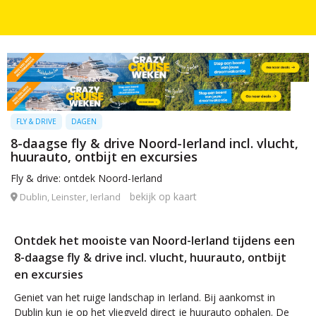
FLY & DRIVE
DAGEN
8-daagse fly & drive Noord-Ierland incl. vlucht,
huurauto, ontbijt en excursies
Fly & drive: ontdek Noord-Ierland
bekijk op kaart
Dublin, Leinster, Ierland
Ontdek het mooiste van Noord-Ierland tijdens een
8-daagse fly & drive incl. vlucht, huurauto, ontbijt
en excursies
Geniet van het ruige landschap in Ierland. Bij aankomst in
Dublin kun je op het vliegveld direct je huurauto ophalen. De