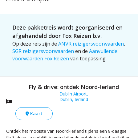
Deze pakketreis wordt georganiseerd en
afgehandeld door Fox Reizen b.v.
Op deze reis zijn de
ANVR reizigersvoorwaarden
,
SGR reizigersvoorwaarden
en de
Aanvullende
voorwaarden Fox Reizen
van toepassing.
Fly & drive: ontdek Noord-Ierland
Dublin Airport,
Dublin, Ierland
Kaart
Ontdek het mooiste van Noord-Ierland tijdens een 8-daagse
fly & drive. Je verblijft in verschillende hotels inclusief ontbijt en