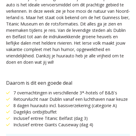
auto is het ideale vervoersmiddel om dit prachtige gebied te
verkennen. In deze week zie je hoe mooi de natuur van Noord-
Ierland is. Maar het staat ook bekend om de het Guinness bier,
Titanic Museum en de rotsformaties. Dit alles ga je zien en
meemaken tijdens je reis. Van de levendige steden als Dublin
en Belfast tot aan de indrukwekkende groene heuvels en
lieflijke dalen met heldere rivieren. Het Ierse volk maakt jouw
vakantie compleet met hun humor, opgewektheid en
vriendelijkheid. Dankzij je huurauto heb je alle vrijheid om te
doen en doen wat jij wil!
Daarom is dit een goede deal
7 overnachtingen in verschillende 3*-hotels of B&B's
Retourvlucht naar Dublin vanaf een luchthaven naar keuze
8 dagen huurauto incl. basisverzekering (categorie A)
Dagelijks ontbijtbuffet
Inclusief entree Titanic Belfast (dag 3)
Inclusief entree Giants Causeway (dag 4)