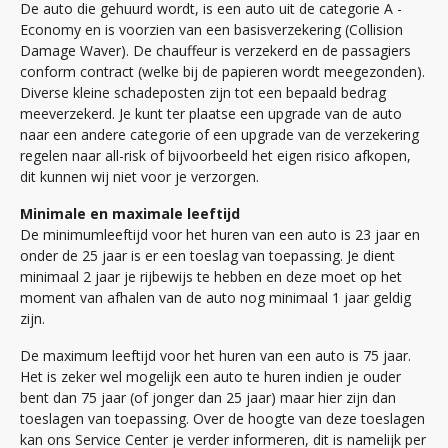
De auto die gehuurd wordt, is een auto uit de categorie A -
Economy en is voorzien van een basisverzekering (Collision
Damage Waver). De chauffeur is verzekerd en de passagiers
conform contract (welke bij de papieren wordt meegezonden).
Diverse kleine schadeposten zijn tot een bepaald bedrag
meeverzekerd. Je kunt ter plaatse een upgrade van de auto
naar een andere categorie of een upgrade van de verzekering
regelen naar all-risk of bijvoorbeeld het eigen risico afkopen,
dit kunnen wij niet voor je verzorgen.
Minimale en maximale leeftijd
De minimumleeftijd voor het huren van een auto is 23 jaar en
onder de 25 jaar is er een toeslag van toepassing. Je dient
minimaal 2 jaar je rijbewijs te hebben en deze moet op het
moment van afhalen van de auto nog minimaal 1 jaar geldig
zijn.
De maximum leeftijd voor het huren van een auto is 75 jaar.
Het is zeker wel mogelijk een auto te huren indien je ouder
bent dan 75 jaar (of jonger dan 25 jaar) maar hier zijn dan
toeslagen van toepassing. Over de hoogte van deze toeslagen
kan ons Service Center je verder informeren, dit is namelijk per