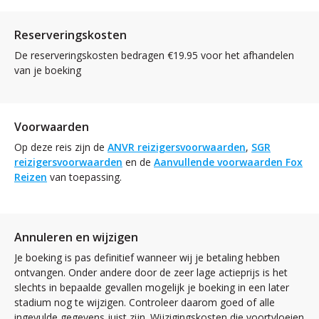
Reserveringskosten
De reserveringskosten bedragen €19.95 voor het afhandelen
van je boeking
Voorwaarden
Op deze reis zijn de
ANVR reizigersvoorwaarden
,
SGR
reizigersvoorwaarden
en de
Aanvullende voorwaarden Fox
Reizen
van toepassing.
Annuleren en wijzigen
Je boeking is pas definitief wanneer wij je betaling hebben
ontvangen. Onder andere door de zeer lage actieprijs is het
slechts in bepaalde gevallen mogelijk je boeking in een later
stadium nog te wijzigen. Controleer daarom goed of alle
ingevulde gegevens juist zijn. Wijzigingskosten die voortvloeien