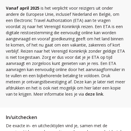
Vanaf april 2025
is het verplicht voor reizigers uit onder
andere de Europese Unie, inclusief Nederland en België, om
een Electronic Travel Authorization (ETA) aan te vragen
voordat zij naar het Verenigd Koninkrijk reizen. Een ETA is een
digitale reistoestemming die eenvoudig online kan worden
aangevraagd en vooraf goedkeuring geeft om het land binnen
te komen, of het nu gaat om een vakantie, zakenreis of kort
verblijf. Reizen naar het Verenigd Koninkrijk zonder geldige ETA
is niet toegestaan. Zorg er dus voor dat je je ETA op tijd
aanvraagt en zorgeloos kunt genieten van je reis. Een ETA
aanvragen kan eenvoudig online door het aanvraagformulier in
te vullen en een bijbehorende betaling te voldoen. Druk
meteen je ontvangstbevestiging af. Deze kan je later niet meer
afdrukken en het is ook niet mogelijk om hier later een kopie
van te krijgen. Meer informatie lees je via
deze link
.
In/uitchecken
De exacte in- en uitchecktijden vind je, samen met de