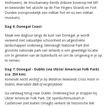
Inishowen), de Knockamany Bends (tribune bovenop het klif
en bewonder het uitzicht op de Five Fingers Strand) en Fort
Dundee (oorspronkelijk een militair fort en nu een militair
museum).
Dag 6: Donegal Coast
Maak een dagtour langs de kust van Donegal. je wordt
verwend met natuurlijke schoonheid en uitgestrekte
landschappen onderweg. Glenveagh National Park (het
grootste nationale park van Ierland) is een geweldige locatie
om te genieten van de buitenlucht en om de omgeving in je op
te nemen.
Dag 7: Donegal - Dublin (via Ulster American Folk Park)
(ca. 250 km)
Komende nacht verblijf je bij Maldron Newlands Cross Hotel in
Dublin, Riversdale B&B of vergelijkbaar
Ga vandaag terug naar Dublin. Onderweg kun je stoppen bij
Ulster American Folk Park. Dit openluchtmuseum in
Castletown (net buiten Omagh) verkent de historische link