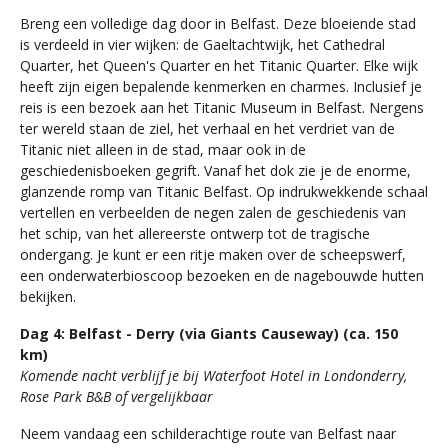
Breng een volledige dag door in Belfast. Deze bloeiende stad
is verdeeld in vier wijken: de Gaeltachtwijk, het Cathedral
Quarter, het Queen's Quarter en het Titanic Quarter. Elke wijk
heeft zijn eigen bepalende kenmerken en charmes. Inclusief je
reis is een bezoek aan het Titanic Museum in Belfast. Nergens
ter wereld staan de ziel, het verhaal en het verdriet van de
Titanic niet alleen in de stad, maar ook in de
geschiedenisboeken gegrift. Vanaf het dok zie je de enorme,
glanzende romp van Titanic Belfast. Op indrukwekkende schaal
vertellen en verbeelden de negen zalen de geschiedenis van
het schip, van het allereerste ontwerp tot de tragische
ondergang. Je kunt er een ritje maken over de scheepswerf,
een onderwaterbioscoop bezoeken en de nagebouwde hutten
bekijken.
Dag 4: Belfast - Derry (via Giants Causeway) (ca. 150
km)
Komende nacht verblijf je bij Waterfoot Hotel in Londonderry,
Rose Park B&B of vergelijkbaar
Neem vandaag een schilderachtige route van Belfast naar