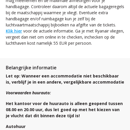
mag meenemen en de maximale afmetingen voor je
handbagage. Controleer daarom altijd de actuele bagageregels
bij de maatschappij waarmee je vliegt. Eventuele extra
handbagage en/of ruimbagage kun je zelf bij de
luchtvaartmaatschappij bijboeken na afgifte van de tickets.
Klik hier
voor de actuele informatie. Ga je met Ryanair vliegen,
vergeet dan niet om online in te checken, inchecken op de
luchthaven kost namelijk 55 EUR per persoon.
Belangrijke informatie
Let op: Wanneer een accommodatie niet beschikbaar
is, verblijf je in een andere, vergelijkbare accommodatie
Voorwaarden huurauto:
Het kantoor voor de huurauto is alleen geopend tussen
08.00 en 20.00 uur, dus let goed op met het kiezen van
je vlucht dat dit binnen deze tijd is!
Autohuur