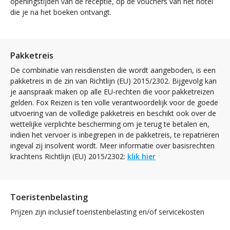
openingstijden van de receptie, op de vouchers van het hotel
die je na het boeken ontvangt.
Pakketreis
De combinatie van reisdiensten die wordt aangeboden, is een
pakketreis in de zin van Richtlijn (EU) 2015/2302. Bijgevolg kan
je aanspraak maken op alle EU-rechten die voor pakketreizen
gelden. Fox Reizen is ten volle verantwoordelijk voor de goede
uitvoering van de volledige pakketreis en beschikt ook over de
wettelijke verplichte bescherming om je terug te betalen en,
indien het vervoer is inbegrepen in de pakketreis, te repatriëren
ingeval zij insolvent wordt. Meer informatie over basisrechten
krachtens Richtlijn (EU) 2015/2302:
klik hier
Toeristenbelasting
Prijzen zijn inclusief toeristenbelasting en/of servicekosten