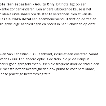
otel San Sebastian - Adults Only
. Dit hotel ligt op een
antie zonder kinderen. Een andere uitstekende keuze is het
en ideale uitvalsbasis om de stad te verkennen. Geniet van de
Lasala Plaza Hotel
een adembenemend uitzicht op de zee en
 alle geweldige aanbiedingen en hotels in San Sebastián op onze
haven San Sebastián (EAS) aankomt, inclusief een overstap. Vanaf
r 12 uur. Een andere optie is de trein, die je via Parijs in
oer is goed geregeld met bussen die frequent door de stad rijden.
n de meeste bezienswaardigheden ook prima te voet bereikbaar,
 deze prachtige bestemming zelf!