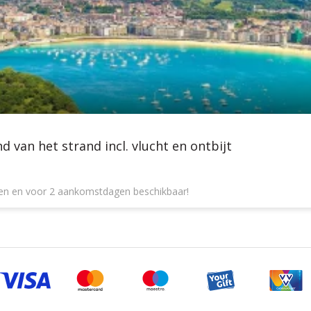
 van het strand incl. vlucht en ontbijt
gen en voor 2 aankomstdagen beschikbaar!