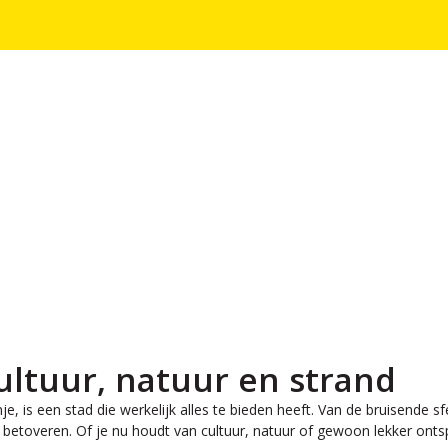
cultuur, natuur en strand
, is een stad die werkelijk alles te bieden heeft. Van de bruisende s
betoveren. Of je nu houdt van cultuur, natuur of gewoon lekker onts