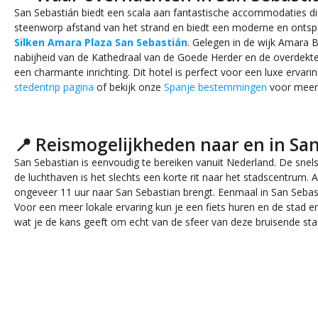
San Sebastián biedt een scala aan fantastische accommodaties die 
steenworp afstand van het strand en biedt een moderne en ontspa
Silken Amara Plaza San Sebastián
. Gelegen in de wijk Amara B
nabijheid van de Kathedraal van de Goede Herder en de overdekte
een charmante inrichting. Dit hotel is perfect voor een luxe ervar
stedentrip pagina
of bekijk onze
Spanje bestemmingen
voor meer i
📍 Reismogelijkheden naar en in Sa
San Sebastian is eenvoudig te bereiken vanuit Nederland. De snelst
de luchthaven is het slechts een korte rit naar het stadscentrum. A
ongeveer 11 uur naar San Sebastian brengt. Eenmaal in San Sebast
Voor een meer lokale ervaring kun je een fiets huren en de stad 
wat je de kans geeft om echt van de sfeer van deze bruisende sta