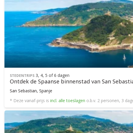
3, 4, 5 of 6 dagen
STEDENTRIPS
Ontdek de Spaanse binnenstad van San Sebastian
San Sebastian, Spanje
* Deze vanaf-prijs is
incl. alle toeslagen
o.b.v. 2 personen, 3 da