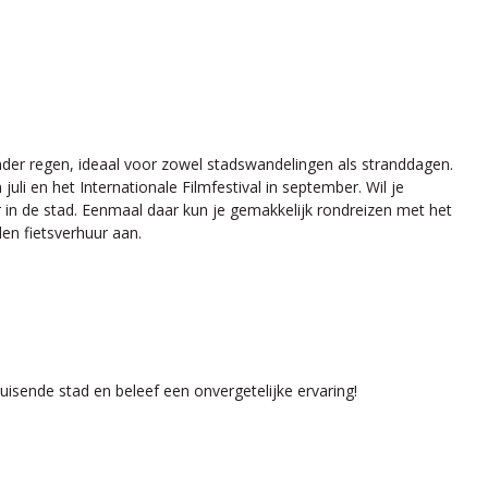
nder regen, ideaal voor zowel stadswandelingen als stranddagen.
li en het Internationale Filmfestival in september. Wil je
r in de stad. Eenmaal daar kun je gemakkelijk rondreizen met het
den fietsverhuur aan.
isende stad en beleef een onvergetelijke ervaring!