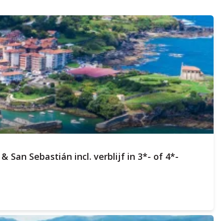
 & San Sebastián
incl. verblijf in 3*- of 4*-