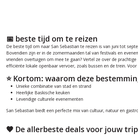
📅 beste tijd om te reizen
De beste tijd om naar San Sebastian te reizen is van juni tot se
Bovendien zijn er in de zomermaanden tal van festivals en evenemen
vrienden overtuigen om mee te gaan? Vertel ze over de prachtige s
efficiënte lokale openbaar vervoer, zoals bussen en de trein. Voor 
⭐ Kortom: waarom deze bestemmin
Unieke combinatie van stad en strand
Heerlijke Baskische keuken
Levendige culturele evenementen
San Sebastian biedt een perfecte mix van cultuur, natuur en gast
🧡 De allerbeste deals voor jouw trip