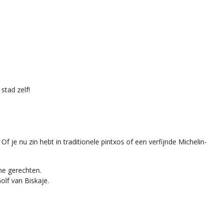
stad zelf!
 je nu zin hebt in traditionele pintxos of een verfijnde Michelin-
he gerechten.
olf van Biskaje.