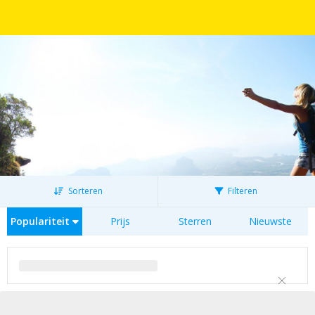
Sorteren
Filteren
Populariteit
Prijs
Sterren
Nieuwste