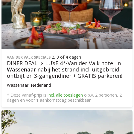
2, 3 of 4 dagen
VAN DER VALK SPECIALS
DINER DEAL! ⚡ LUXE 4*-Van der Valk hotel in
Wassenaar
nabij het strand incl. uitgebreid
ontbijt en 3-gangendiner + GRATIS parkeren!
Wassenaar, Nederland
* Deze vanaf-prijs is
incl. alle toeslagen
o.b.v. 2 personen, 2
dagen en voor 1 aankomstdag beschikbaar!