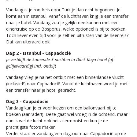
Vandaag is je rondreis door Turkije dan echt begonnen. Je
komt aan in Istanbul. Vanaf de luchthaven krijg je een transfer
naar je hotel. Vandaag zou je gelijk mee kunnen met een
dinercruise op de Bosporus, welke optioneel is bij te boeken.
Toch liever even tijd voor je zelf en uitrusten van de heenreis?
Dat kan uiteraard ook!
Dag 2 - Istanbul - Cappadocië
Je verblijft de komende 3 nachten in Dilek Kaya hotel (of
gelijkwaardig) incl. ontbijt
Vandaag vlieg je na het ontbijt met een binnenlandse vlucht
(inclusief!) naar Cappadocië. Vanaf de luchthaven word je met
een transfer naar je hotel gebracht.
Dag 3 - Cappadocië
Vandaag kun je er voor kiezen om een ballonvaart bij te
boeken (aanrader!). Deze gaat wel vroeg in de ochtend, maar
dan is wel de lucht ook het allermooist en kun je de
prachtigste foto's maken.
Verder staat er vandaag een dagtour naar Cappadocië op de