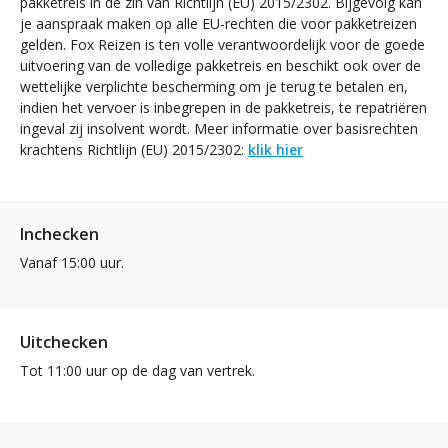
pakketreis in de zin van Richtlijn (EU) 2015/2302. Bijgevolg kan
je aanspraak maken op alle EU-rechten die voor pakketreizen
gelden. Fox Reizen is ten volle verantwoordelijk voor de goede
uitvoering van de volledige pakketreis en beschikt ook over de
wettelijke verplichte bescherming om je terug te betalen en,
indien het vervoer is inbegrepen in de pakketreis, te repatriëren
ingeval zij insolvent wordt. Meer informatie over basisrechten
krachtens Richtlijn (EU) 2015/2302:
klik hier
Inchecken
Vanaf 15:00 uur.
Uitchecken
Tot 11:00 uur op de dag van vertrek.