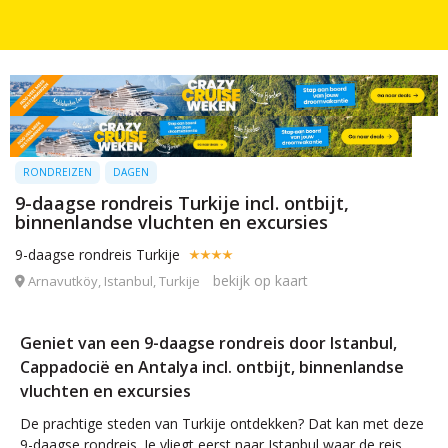
RONDREIZEN
DAGEN
9-daagse rondreis Turkije incl. ontbijt,
binnenlandse vluchten en excursies
9-daagse rondreis Turkije
bekijk op kaart
Arnavutköy, Istanbul, Turkije
Geniet van een 9-daagse rondreis door Istanbul,
Cappadocië en Antalya incl. ontbijt, binnenlandse
vluchten en excursies
De prachtige steden van Turkije ontdekken? Dat kan met deze
9-daagse rondreis. Je vliegt eerst naar Istanbul waar de reis