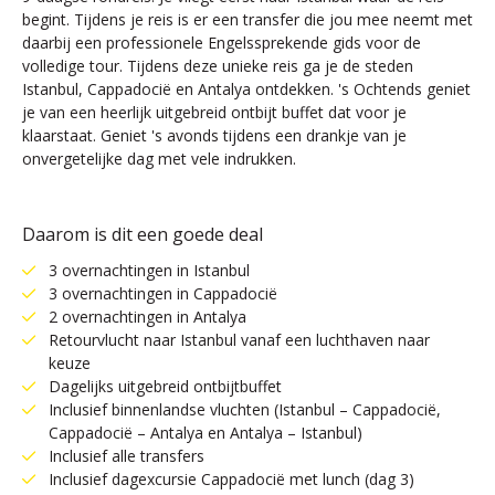
begint. Tijdens je reis is er een transfer die jou mee neemt met
daarbij een professionele Engelssprekende gids voor de
volledige tour. Tijdens deze unieke reis ga je de steden
Istanbul, Cappadocië en Antalya ontdekken. 's Ochtends geniet
je van een heerlijk uitgebreid ontbijt buffet dat voor je
klaarstaat. Geniet 's avonds tijdens een drankje van je
onvergetelijke dag met vele indrukken.
Daarom is dit een goede deal
3 overnachtingen in Istanbul
3 overnachtingen in Cappadocië
2 overnachtingen in Antalya
Retourvlucht naar Istanbul vanaf een luchthaven naar
keuze
Dagelijks uitgebreid ontbijtbuffet
Inclusief binnenlandse vluchten (Istanbul – Cappadocië,
Cappadocië – Antalya en Antalya – Istanbul)
Inclusief alle transfers
Inclusief dagexcursie Cappadocië met lunch (dag 3)