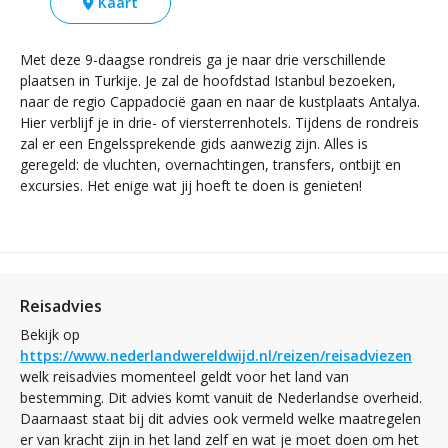
Kaart
Met deze 9-daagse rondreis ga je naar drie verschillende
plaatsen in Turkije. Je zal de hoofdstad Istanbul bezoeken,
naar de regio Cappadocië gaan en naar de kustplaats Antalya.
Hier verblijf je in drie- of viersterrenhotels. Tijdens de rondreis
zal er een Engelssprekende gids aanwezig zijn. Alles is
geregeld: de vluchten, overnachtingen, transfers, ontbijt en
excursies. Het enige wat jij hoeft te doen is genieten!
Reisadvies
Bekijk op
https://www.nederlandwereldwijd.nl/reizen/reisadviezen
welk reisadvies momenteel geldt voor het land van
bestemming. Dit advies komt vanuit de Nederlandse overheid.
Daarnaast staat bij dit advies ook vermeld welke maatregelen
er van kracht zijn in het land zelf en wat je moet doen om het