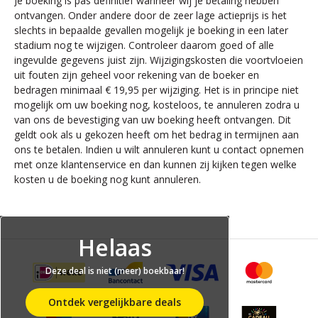
Je boeking is pas definitief wanneer wij je betaling hebben
ontvangen. Onder andere door de zeer lage actieprijs is het
slechts in bepaalde gevallen mogelijk je boeking in een later
stadium nog te wijzigen. Controleer daarom goed of alle
ingevulde gegevens juist zijn. Wijzigingskosten die voortvloeien
uit fouten zijn geheel voor rekening van de boeker en
bedragen minimaal € 19,95 per wijziging. Het is in principe niet
mogelijk om uw boeking nog, kosteloos, te annuleren zodra u
van ons de bevestiging van uw boeking heeft ontvangen. Dit
geldt ook als u gekozen heeft om het bedrag in termijnen aan
ons te betalen. Indien u wilt annuleren kunt u contact opnemen
met onze klantenservice en dan kunnen zij kijken tegen welke
kosten u de boeking nog kunt annuleren.
Helaas
Deze deal is niet (meer) boekbaar!
Ontdek vergelijkbare deals