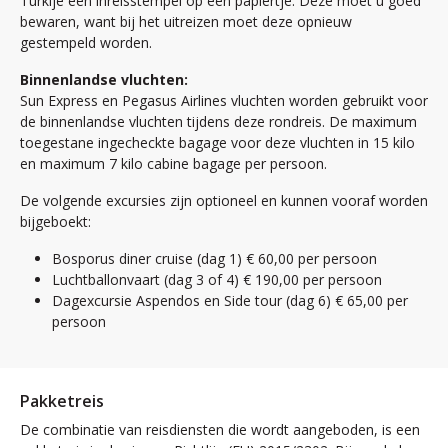
Turkije een inreisstempel op een papiertje. Deze moet u goed
bewaren, want bij het uitreizen moet deze opnieuw
gestempeld worden.
Binnenlandse vluchten:
Sun Express en Pegasus Airlines vluchten worden gebruikt voor
de binnenlandse vluchten tijdens deze rondreis. De maximum
toegestane ingecheckte bagage voor deze vluchten in 15 kilo
en maximum 7 kilo cabine bagage per persoon.
De volgende excursies zijn optioneel en kunnen vooraf worden
bijgeboekt:
Bosporus diner cruise (dag 1) € 60,00 per persoon
Luchtballonvaart (dag 3 of 4) € 190,00 per persoon
Dagexcursie Aspendos en Side tour (dag 6) € 65,00 per
persoon
Pakketreis
De combinatie van reisdiensten die wordt aangeboden, is een