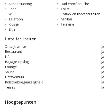
Airconditioning
Bad en/of douche
Föhn
Toilet
Wi-Fi
Koffie- en theefaciliteiten
Telefoon
Minibar
Kluisje
Televisie
Zitje
Hotelfaciliteiten
Ontbijtruimte
Ja
Restaurant
Ja
Lift
Ja
Bagage-opslag
Ja
Lounge
Ja
Sauna
Ja
Fietsverhuur
Ja
Rolstoeltoegankelijkheid
Ja
Terras
Ja
Hoogtepunten