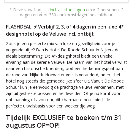
* Deze vanaf-prijs is
incl. alle toeslagen
o.b.v. 2 personen, 2
dagen en voor 330 aankomstdagen beschikbaar!
FLASHDEAL! ⚡ Verblijf 2, 3, of 4 dagen in een luxe 4*-
designhotel op de Veluwe incl. ontbijt
Zoek je een perfecte mix van luxe en gezelligheid voor je
volgende uitje? Dan is Hotel De Roode Schuur in Nijkerk de
ideale bestemming. Dit 4*-designhotel biedt een unieke
ervaring aan de serene Veluwe. De naam van het hotel verwijst
naar een historische boerderij, ooit een herkenningspunt aan
de rand van Nijkerk. Hoewel er veel is veranderd, ademt het
hotel nog steeds die gemoedelijke sfeer uit. Vanuit De Roode
Schuur kun je eenvoudig de prachtige Veluwe verkennen, met
zijn uitgestrekte bossen en heidevelden. Of je nu komt voor
ontspanning of avontuur, dit charmante hotel biedt de
perfecte uitvalsbasis voor een weekendje weg!
Tijdelijk EXCLUSIEF te boeken t/m 31
augustus OP=OP!