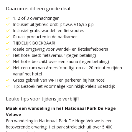
Daarom is dit een goede deal
1, 2 of 3 overnachtingen
Inclusief uitgebreid ontbijt t.w.v. €16,95 p.p.
Inclusief gratis wandel- en fietsroutes
Rituals producten in de badkamer
TIJDELIJK BOEKBAAR!
Ideale omgeving voor wandel- en fietsliefhebbers!
Het hotel biedt fietsverhuur (tegen betaling)
Het hotel beschikt over een sauna (tegen betaling)
Het centrum van Amersfoort ligt op ca. 20 minuten rijden
vanaf het hotel
Gratis gebruik van Wi-Fi en parkeren bij het hotel
Tip: Bezoek het voormalige koninklijk Paleis Soestdijk
Leuke tips voor tijdens je verblijf!
Maak een wandeling in het Nationaal Park De Hoge
Veluwe
Een wandeling in Nationaal Park De Hoge Veluwe is een
betoverende ervaring. Het park strekt zich uit over 5.400