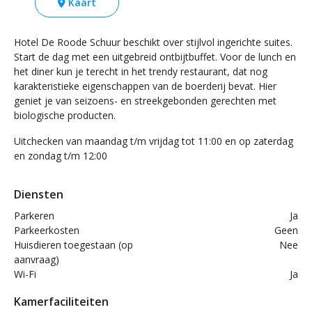
Kaart
Hotel De Roode Schuur beschikt over stijlvol ingerichte suites.
Start de dag met een uitgebreid ontbijtbuffet. Voor de lunch en
het diner kun je terecht in het trendy restaurant, dat nog
karakteristieke eigenschappen van de boerderij bevat. Hier
geniet je van seizoens- en streekgebonden gerechten met
biologische producten.
Uitchecken van maandag t/m vrijdag tot 11:00 en op zaterdag
en zondag t/m 12:00
Diensten
Parkeren
Ja
Parkeerkosten
Geen
Huisdieren toegestaan (op
Nee
aanvraag)
Wi-Fi
Ja
Kamerfaciliteiten