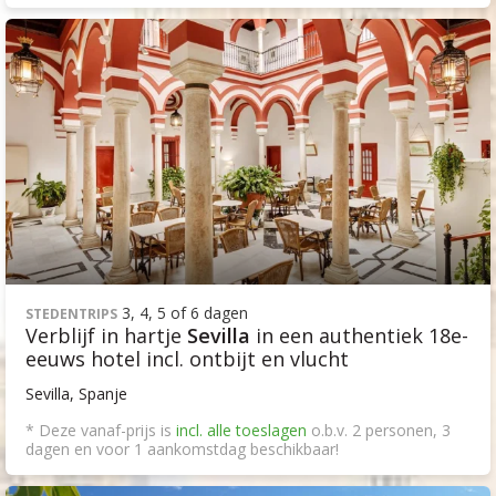
3, 4, 5 of 6 dagen
STEDENTRIPS
Verblijf in hartje
Sevilla
in een authentiek 18e-
eeuws hotel incl. ontbijt en vlucht
Sevilla, Spanje
* Deze vanaf-prijs is
incl. alle toeslagen
o.b.v. 2 personen, 3
dagen en voor 1 aankomstdag beschikbaar!