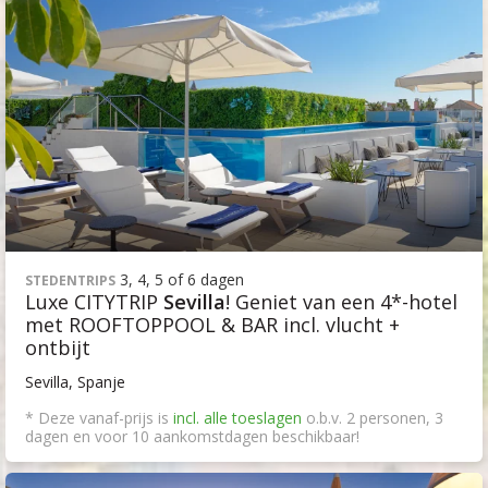
3, 4, 5 of 6 dagen
STEDENTRIPS
Luxe CITYTRIP
Sevilla
! Geniet van een 4*-hotel
met ROOFTOPPOOL & BAR incl. vlucht +
ontbijt
Sevilla, Spanje
* Deze vanaf-prijs is
incl. alle toeslagen
o.b.v. 2 personen, 3
dagen en voor 10 aankomstdagen beschikbaar!