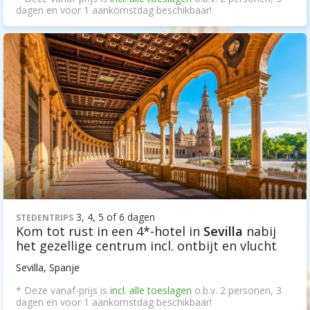
dagen en voor 1 aankomstdag beschikbaar!
3, 4, 5 of 6 dagen
STEDENTRIPS
Kom tot rust in een 4*-hotel in
Sevilla
nabij
het gezellige centrum incl. ontbijt en vlucht
Sevilla, Spanje
* Deze vanaf-prijs is
incl. alle toeslagen
o.b.v. 2 personen, 3
dagen en voor 1 aankomstdag beschikbaar!