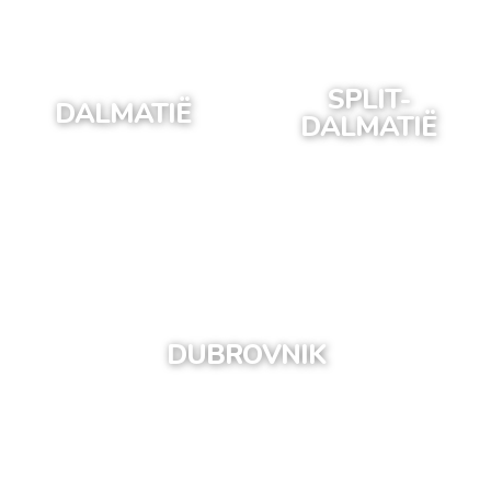
SPLIT-
DALMATIË
DALMATIË
DUBROVNIK