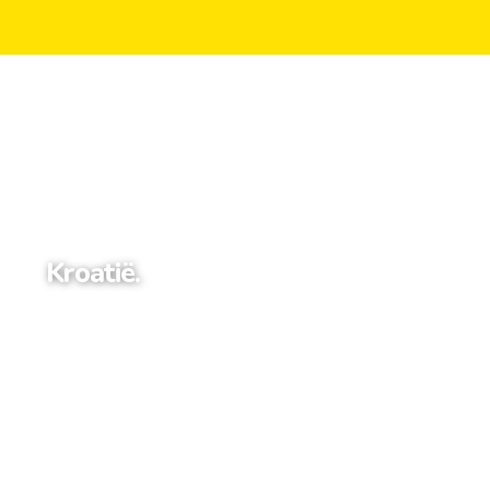
Kroatië.