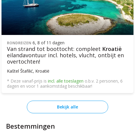
6, 8 of 11 dagen
RONDREIZEN
Van strand tot boottocht: compleet
Kroatië
eilandavontuur incl. hotels, vlucht, ontbijt en
overtochten!
Kaštel Štafilić, Kroatië
* Deze vanaf-prijs is
incl. alle toeslagen
o.b.v. 2 personen, 6
dagen en voor 1 aankomstdag beschikbaar!
Bekijk alle
Bestemmingen