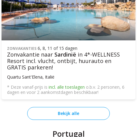
6, 8, 11 of 15 dagen
ZONVAKANTIES
Zonvakantie naar
Sardinië
in 4*-WELLNESS
Resort incl. vlucht, ontbijt, huurauto en
GRATIS parkeren!
Quartu Sant'Elena, Italië
* Deze vanaf-prijs is
incl. alle toeslagen
o.b.v. 2 personen, 6
dagen en voor 2 aankomstdagen beschikbaar!
Bekijk alle
Portugal