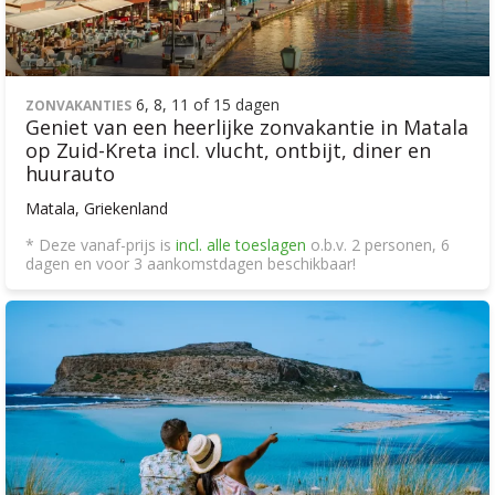
6, 8, 11 of 15 dagen
ZONVAKANTIES
Geniet van een heerlijke zonvakantie in Matala
op Zuid-Kreta incl. vlucht, ontbijt, diner en
huurauto
Matala, Griekenland
* Deze vanaf-prijs is
incl. alle toeslagen
o.b.v. 2 personen, 6
dagen en voor 3 aankomstdagen beschikbaar!