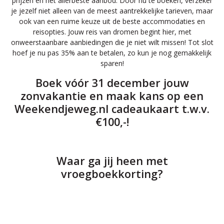
prijzen en het allerbeste aanbod. Door nu te boeken, verzeker
je jezelf niet alleen van de meest aantrekkelijke tarieven, maar
ook van een ruime keuze uit de beste accommodaties en
reisopties. Jouw reis van dromen begint hier, met
onweerstaanbare aanbiedingen die je niet wilt missen! Tot slot
hoef je nu pas 35% aan te betalen, zo kun je nog gemakkelijk
sparen!
Boek vóór 31 december jouw
zonvakantie en maak kans op een
Weekendjeweg.nl cadeaukaart t.w.v.
€100,-!
Waar ga jij heen met
vroegboekkorting?