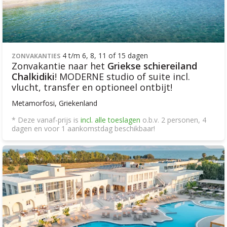
4 t/m 6, 8, 11 of 15 dagen
ZONVAKANTIES
Zonvakantie naar het
Griekse schiereiland
Chalkidiki
! MODERNE studio of suite incl.
vlucht, transfer en optioneel ontbijt!
Metamorfosi, Griekenland
* Deze vanaf-prijs is
incl. alle toeslagen
o.b.v. 2 personen, 4
dagen en voor 1 aankomstdag beschikbaar!