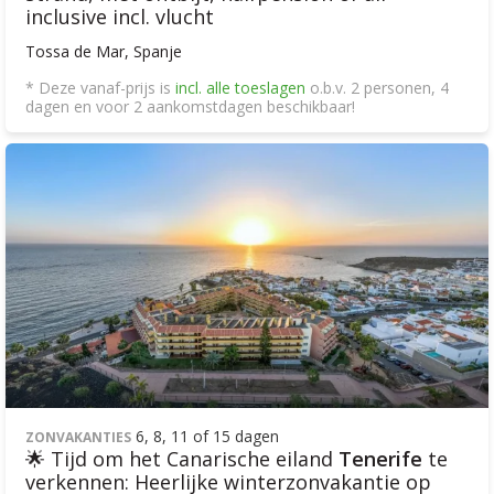
inclusive incl. vlucht
Tossa de Mar, Spanje
* Deze vanaf-prijs is
incl. alle toeslagen
o.b.v. 2 personen, 4
dagen en voor 2 aankomstdagen beschikbaar!
6, 8, 11 of 15 dagen
ZONVAKANTIES
🌟 Tijd om het Canarische eiland
Tenerife
te
verkennen: Heerlijke winterzonvakantie op