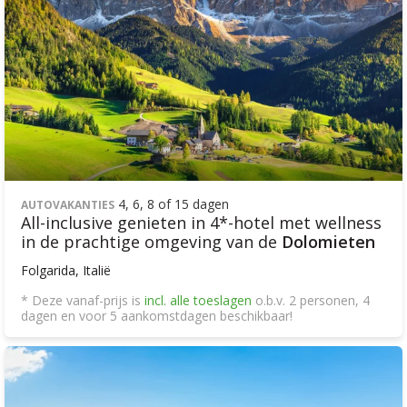
4, 6, 8 of 15 dagen
AUTOVAKANTIES
All-inclusive genieten in 4*-hotel met wellness
in de prachtige omgeving van de
Dolomieten
Folgarida, Italië
* Deze vanaf-prijs is
incl. alle toeslagen
o.b.v. 2 personen, 4
dagen en voor 5 aankomstdagen beschikbaar!