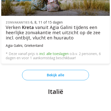
6, 8, 11 of 15 dagen
ZONVAKANTIES
Verken
Kreta
vanuit Agia Galini tijdens een
heerlijke zonvakantie met uitzicht op de zee
incl. ontbijt, vlucht en huurauto
Agia Galini, Griekenland
* Deze vanaf-prijs is
incl. alle toeslagen
o.b.v. 2 personen, 6
dagen en voor 1 aankomstdag beschikbaar!
Bekijk alle
Italië