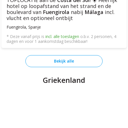
hotel op loopafstand van het strand en de
boulevard van
Fuengirola
nabij
Málaga
incl.
vlucht en optioneel ontbijt
Fuengirola, Spanje
* Deze vanaf-prijs is
incl. alle toeslagen
o.b.v. 2 personen, 4
dagen en voor 1 aankomstdag beschikbaar!
Bekijk alle
Griekenland