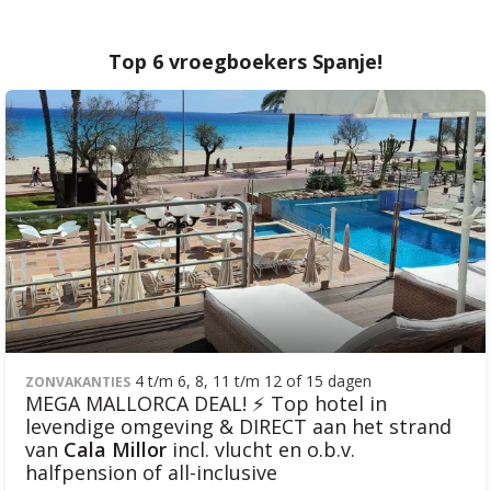
Top 6 vroegboekers Spanje!
4 t/m 6, 8, 11 t/m 12 of 15 dagen
ZONVAKANTIES
MEGA MALLORCA DEAL! ⚡ Top hotel in
levendige omgeving & DIRECT aan het strand
van
Cala Millor
incl. vlucht en o.b.v.
halfpension of all-inclusive