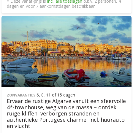
* Deze vanaf-prijs is
incl. alle toeslagen
o.b.v. 2 personen, 4
dagen en voor 7 aankomstdagen beschikbaar!
6, 8, 11 of 15 dagen
ZONVAKANTIES
Ervaar de rustige Algarve vanuit een sfeervolle
4*-townhouse, weg van de massa – ontdek
ruige kliffen, verborgen stranden en
authentieke Portugese charme! Incl. huurauto
en vlucht