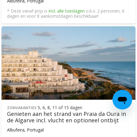
Albufeira, Portugal
* Deze vanaf-prijs is
incl. alle toeslagen
o.b.v. 2 personen, 6
dagen en voor 8 aankomstdagen beschikbaar!
5, 6, 8, 11 of 15 dagen
ZONVAKANTIES
Genieten aan het strand van Praia da Oura in
de Algarve incl. vlucht en optioneel ontbijt
Albufeira, Portugal