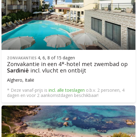
4, 6, 8 of 15 dagen
ZONVAKANTIES
Zonvakantie in een 4*-hotel met zwembad op
Sardinië
incl. vlucht en ontbijt
Alghero, Italië
* Deze vanaf-prijs is
incl. alle toeslagen
o.b.v. 2 personen, 4
dagen en voor 2 aankomstdagen beschikbaar!