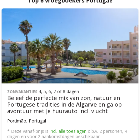
Top 6 vroegboekers Portugal!
4, 5, 6, 7 of 8 dagen
ZONVAKANTIES
Beleef de perfecte mix van zon, natuur en
Portugese tradities in de
Algarve
en ga op
avontuur met je huurauto incl. vlucht
Portimão, Portugal
* Deze vanaf-prijs is
incl. alle toeslagen
o.b.v. 2 personen, 4
dagen en voor 2 aankomstdagen beschikbaar!