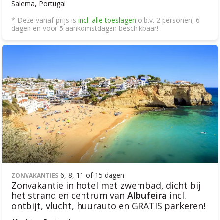
Salema, Portugal
* Deze vanaf-prijs is
incl. alle toeslagen
o.b.v. 2 personen, 6
dagen en voor 5 aankomstdagen beschikbaar!
6, 8, 11 of 15 dagen
ZONVAKANTIES
Zonvakantie in hotel met zwembad, dicht bij
het strand en centrum van
Albufeira
incl.
ontbijt, vlucht, huurauto en GRATIS parkeren!