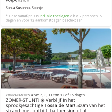
Santa Susanna, Spanje
* Deze vanaf-prijs is
incl. alle toeslagen
o.b.v. 2 personen, 5
dagen en voor 12 aankomstdagen beschikbaar!
4 t/m 6, 8, 11 t/m 12 of 15 dagen
ZONVAKANTIES
ZOMER-STUNT! ☀️ Verblijf in het
sprookjesachtige
Tossa de Mar
! 500m van het
strand, met ontbijt, halfpension of all-