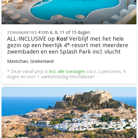
4 t/m 6, 8, 11 of 15 dagen
ZONVAKANTIES
ALL-INCLUSIVE op
Kos!
Verblijf met het hele
gezin op een heerlijk 4*-resort met meerdere
zwembaden en een Splash Park incl. vlucht
Mastichari, Griekenland
* Deze vanaf-prijs is
incl. alle toeslagen
o.b.v. 2 personen, 4
dagen en voor 1 aankomstdag beschikbaar!