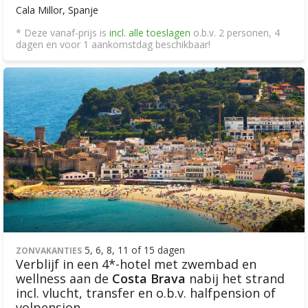
Cala Millor, Spanje
* Deze vanaf-prijs is
incl. alle toeslagen
o.b.v. 2 personen, 4
dagen en voor 1 aankomstdag beschikbaar!
5, 6, 8, 11 of 15 dagen
ZONVAKANTIES
Verblijf in een 4*-hotel met zwembad en
wellness aan de
Costa Brava
nabij het strand
incl. vlucht, transfer en o.b.v. halfpension of
volpension