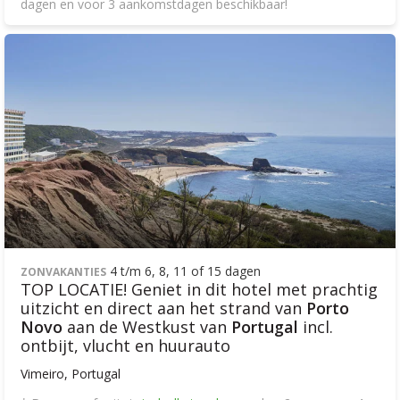
dagen en voor 3 aankomstdagen beschikbaar!
4 t/m 6, 8, 11 of 15 dagen
ZONVAKANTIES
TOP LOCATIE! Geniet in dit hotel met prachtig
uitzicht en direct aan het strand van
Porto
Novo
aan de Westkust van
Portugal
incl.
ontbijt, vlucht en huurauto
Vimeiro, Portugal