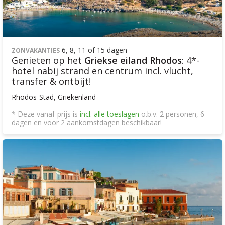
6, 8, 11 of 15 dagen
ZONVAKANTIES
Genieten op het
Griekse eiland Rhodos
: 4*-
hotel nabij strand en centrum incl. vlucht,
transfer & ontbijt!
Rhodos-Stad, Griekenland
* Deze vanaf-prijs is
incl. alle toeslagen
o.b.v. 2 personen, 6
dagen en voor 2 aankomstdagen beschikbaar!