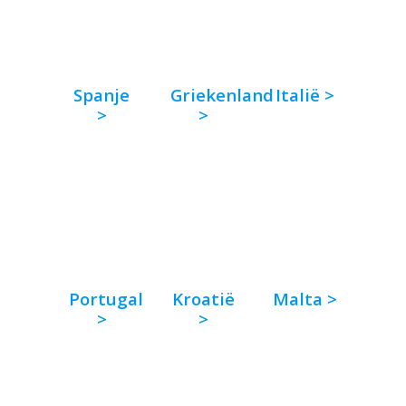
Spanje
Griekenland
Italië >
>
>
Portugal
Kroatië
Malta >
>
>