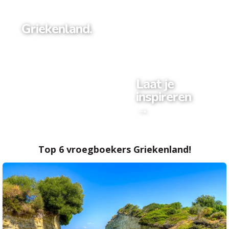
Griekenland.
Laat je
inspireren
→
Top 6 vroegboekers Griekenland!