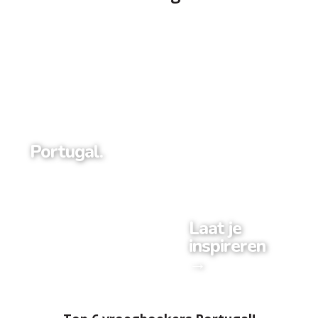
Portugal.
Laat je
inspireren
→