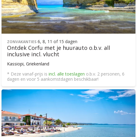
6, 8, 11 of 15 dagen
ZONVAKANTIES
Ontdek Corfu met je huurauto o.b.v. all
inclusive incl. vlucht
Kassiopi, Griekenland
* Deze vanaf-prijs is
incl. alle toeslagen
o.b.v. 2 personen, 6
dagen en voor 5 aankomstdagen beschikbaar!