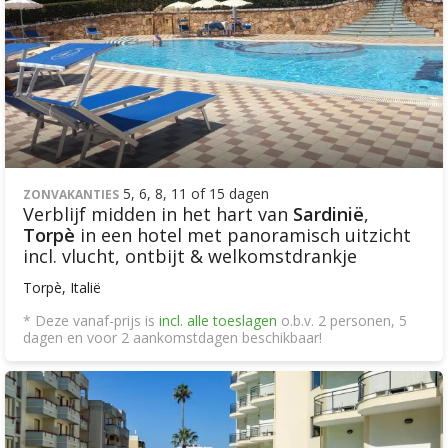
5, 6, 8, 11 of 15 dagen
ZONVAKANTIES
Verblijf midden in het hart van
Sardinië
,
Torpè
in een hotel met panoramisch uitzicht
incl. vlucht, ontbijt & welkomstdrankje
Torpè, Italië
* Deze vanaf-prijs is
incl. alle toeslagen
o.b.v. 2 personen, 5
dagen en voor 2 aankomstdagen beschikbaar!