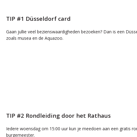
TIP #1 Düsseldorf card
Gaan jullie veel bezienswaardigheden bezoeken? Dan is een Düssel
zoals musea en de Aquazoo.
TIP #2 Rondleiding door het Rathaus
Iedere woensdag om 15:00 uur kun je meedoen aan een gratis ron
burgemeester.