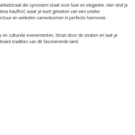
kelstraat die synoniem staat voor luxe en elegantie. Hier vind je
ia Kaufhof, waar je kunt genieten van een unieke
tectuur en winkelen samenkomen in perfecte harmonie.
ts en culturele evenementen. Struin door de straten en laat je
aire tradities van dit fascinerende land.