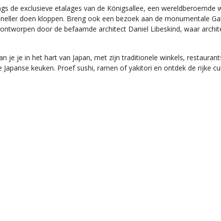
gs de exclusieve etalages van de Königsallee, een wereldberoemde win
eller doen kloppen. Breng ook een bezoek aan de monumentale Galer
ontworpen door de befaamde architect Daniel Libeskind, waar archi
an je je in het hart van Japan, met zijn traditionele winkels, restauran
apanse keuken. Proef sushi, ramen of yakitori en ontdek de rijke culin