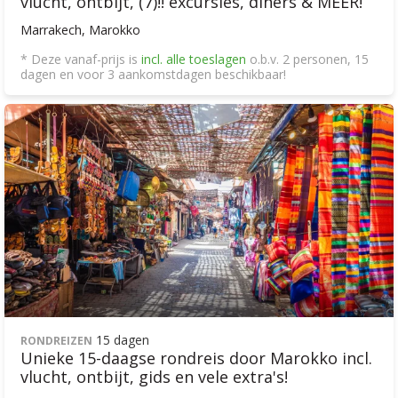
vlucht, ontbijt, (7)!! excursies, diners & MEER!
Marrakech, Marokko
* Deze vanaf-prijs is
incl. alle toeslagen
o.b.v. 2 personen, 15
dagen en voor 3 aankomstdagen beschikbaar!
15 dagen
RONDREIZEN
Unieke 15-daagse rondreis door Marokko incl.
vlucht, ontbijt, gids en vele extra's!