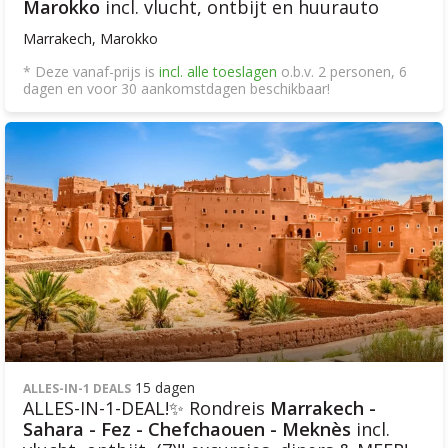
Marokko
incl. vlucht, ontbijt en huurauto
Marrakech, Marokko
* Deze vanaf-prijs is
incl. alle toeslagen
o.b.v. 2 personen, 6
dagen en voor 30 aankomstdagen beschikbaar!
15 dagen
ALLES-IN-1 DEALS
ALLES-IN-1-DEAL!✨ Rondreis
Marrakech -
Sahara - Fez - Chefchaouen - Meknès
incl.