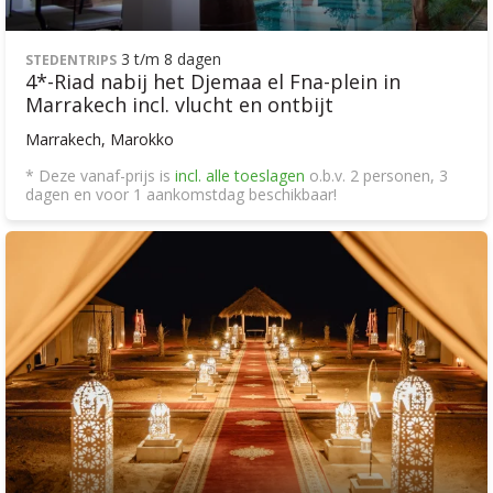
3 t/m 8 dagen
STEDENTRIPS
4*-Riad nabij het Djemaa el Fna-plein in
Marrakech incl. vlucht en ontbijt
Marrakech, Marokko
* Deze vanaf-prijs is
incl. alle toeslagen
o.b.v. 2 personen, 3
dagen en voor 1 aankomstdag beschikbaar!