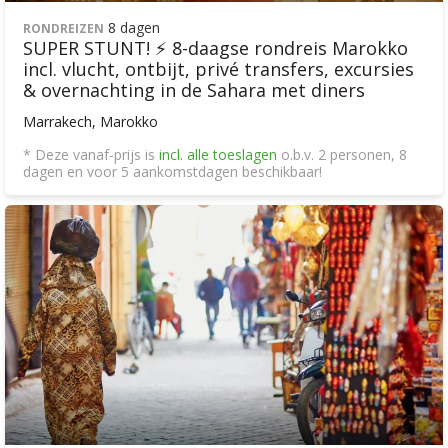
8 dagen
RONDREIZEN
SUPER STUNT! ⚡ 8-daagse rondreis Marokko
incl. vlucht, ontbijt, privé transfers, excursies
& overnachting in de Sahara met diners
Marrakech, Marokko
* Deze vanaf-prijs is
incl. alle toeslagen
o.b.v. 2 personen, 8
dagen en voor 5 aankomstdagen beschikbaar!