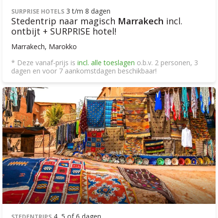
3 t/m 8 dagen
SURPRISE HOTELS
Stedentrip naar magisch
Marrakech
incl.
ontbijt + SURPRISE hotel!
Marrakech, Marokko
* Deze vanaf-prijs is
incl. alle toeslagen
o.b.v. 2 personen, 3
dagen en voor 7 aankomstdagen beschikbaar!
4, 5 of 6 dagen
STEDENTRIPS