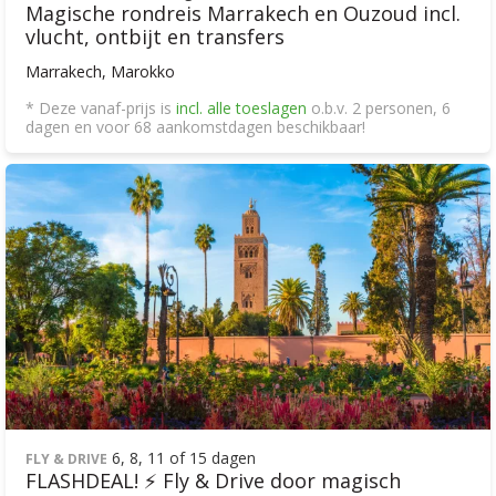
Magische rondreis Marrakech en Ouzoud incl.
vlucht, ontbijt en transfers
Marrakech, Marokko
* Deze vanaf-prijs is
incl. alle toeslagen
o.b.v. 2 personen, 6
dagen en voor 68 aankomstdagen beschikbaar!
6, 8, 11 of 15 dagen
FLY & DRIVE
FLASHDEAL! ⚡ Fly & Drive door magisch