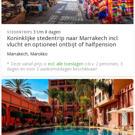
3 t/m 8 dagen
STEDENTRIPS
Koninklijke stedentrip naar Marrakech incl.
vlucht en optioneel ontbijt of halfpension
Marrakech, Marokko
* Deze vanaf-prijs is
incl. alle toeslagen
o.b.v. 2 personen, 3
dagen en voor 3 aankomstdagen beschikbaar!