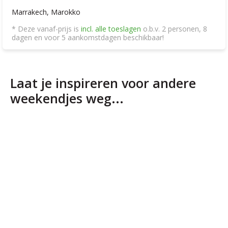
Marrakech, Marokko
* Deze vanaf-prijs is
incl. alle toeslagen
o.b.v. 2 personen, 8
dagen en voor 5 aankomstdagen beschikbaar!
Laat je inspireren voor andere
weekendjes weg...