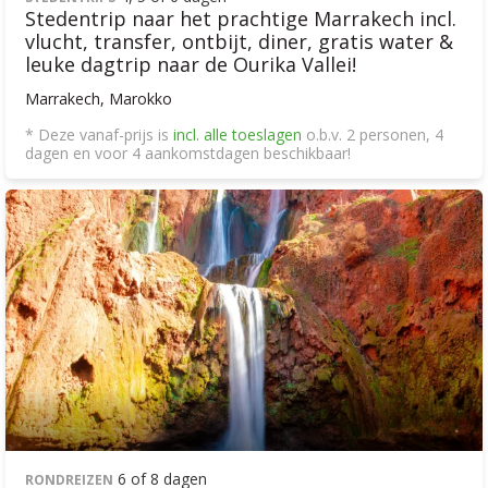
Stedentrip naar het prachtige Marrakech incl.
vlucht, transfer, ontbijt, diner, gratis water &
leuke dagtrip naar de Ourika Vallei!
Marrakech, Marokko
* Deze vanaf-prijs is
incl. alle toeslagen
o.b.v. 2 personen, 4
dagen en voor 4 aankomstdagen beschikbaar!
6 of 8 dagen
RONDREIZEN