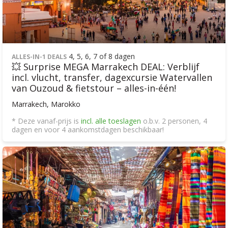
4, 5, 6, 7 of 8 dagen
ALLES-IN-1 DEALS
💥 Surprise MEGA Marrakech DEAL: Verblijf
incl. vlucht, transfer, dagexcursie Watervallen
van Ouzoud & fietstour – alles-in-één!
Marrakech, Marokko
* Deze vanaf-prijs is
incl. alle toeslagen
o.b.v. 2 personen, 4
dagen en voor 4 aankomstdagen beschikbaar!