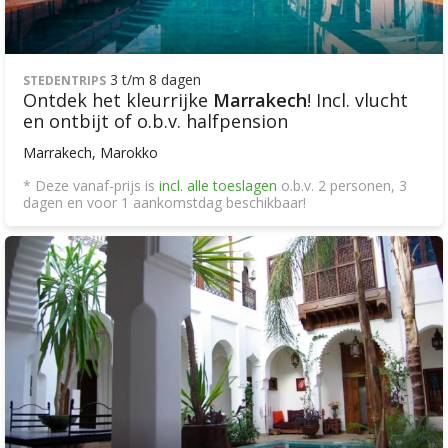
3 t/m 8 dagen
STEDENTRIPS
Ontdek het kleurrijke
Marrakech
! Incl. vlucht
en ontbijt of o.b.v. halfpension
Marrakech, Marokko
* Deze vanaf-prijs is
incl. alle toeslagen
o.b.v. 2 personen, 3
dagen en voor 1 aankomstdag beschikbaar!