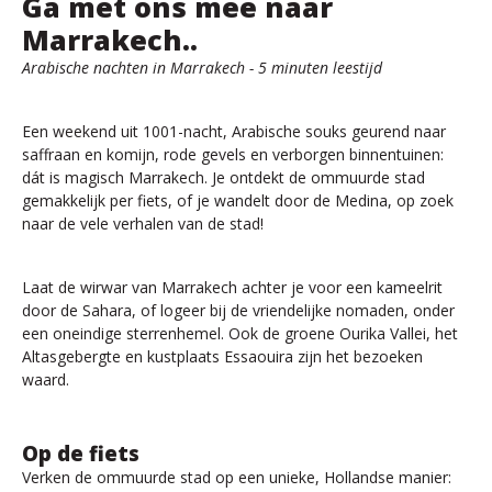
Ga met ons mee naar
Marrakech..
Arabische nachten in Marrakech - 5 minuten leestijd
Een weekend uit 1001-nacht, Arabische souks geurend naar
saffraan en komijn, rode gevels en verborgen binnentuinen:
dát is magisch Marrakech. Je ontdekt de ommuurde stad
gemakkelijk per fiets, of je wandelt door de Medina, op zoek
naar de vele verhalen van de stad!
Laat de wirwar van Marrakech achter je voor een kameelrit
door de Sahara, of logeer bij de vriendelijke nomaden, onder
een oneindige sterrenhemel. Ook de groene Ourika Vallei, het
Altasgebergte en kustplaats Essaouira zijn het bezoeken
waard.
Op de fiets
Verken de ommuurde stad op een unieke, Hollandse manier: