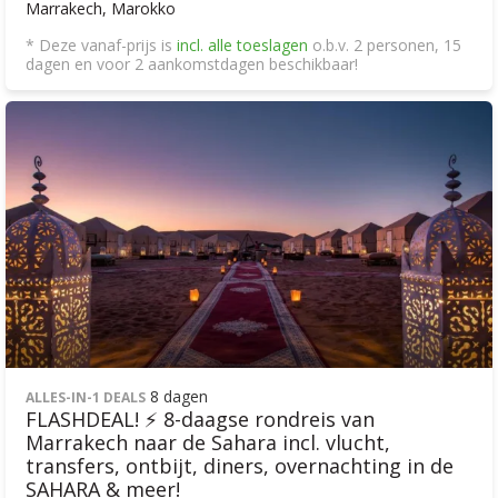
Marrakech, Marokko
* Deze vanaf-prijs is
incl. alle toeslagen
o.b.v. 2 personen, 15
dagen en voor 2 aankomstdagen beschikbaar!
8 dagen
ALLES-IN-1 DEALS
FLASHDEAL! ⚡ 8-daagse rondreis van
Marrakech naar de Sahara incl. vlucht,
transfers, ontbijt, diners, overnachting in de
SAHARA & meer!